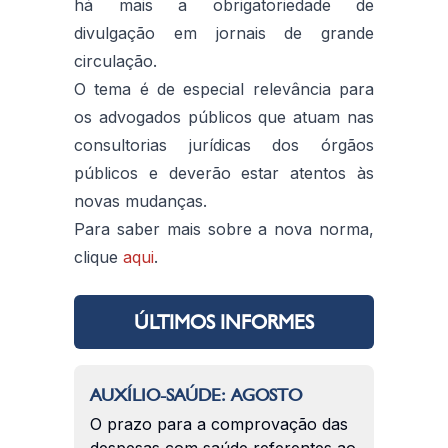
há mais a obrigatoriedade de
divulgação em jornais de grande
circulação.
O tema é de especial relevância para
os advogados públicos que atuam nas
consultorias jurídicas dos órgãos
públicos e deverão estar atentos às
novas mudanças.
Para saber mais sobre a nova norma,
clique
aqui
.
ÚLTIMOS INFORMES
AUXÍLIO-SAÚDE: AGOSTO
O prazo para a comprovação das
despesas com saúde referentes ao