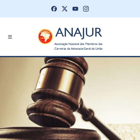
ANAJUR
Associação Nacional dos Membros das
Carreiras da Advocacia-Geral da União