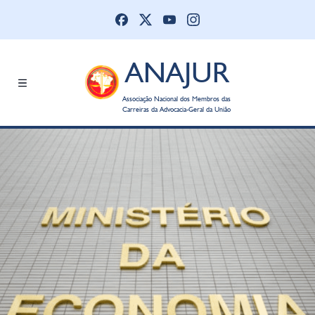
ANAJUR
Associação Nacional dos Membros das
Carreiras da Advocacia-Geral da União