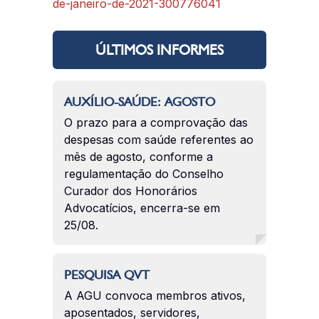
de-janeiro-de-2021-300776041
ÚLTIMOS INFORMES
AUXÍLIO-SAÚDE: AGOSTO
O prazo para a comprovação das
despesas com saúde referentes ao
mês de agosto, conforme a
regulamentação do Conselho
Curador dos Honorários
Advocatícios, encerra-se em
25/08.
PESQUISA QVT
A AGU convoca membros ativos,
aposentados, servidores,