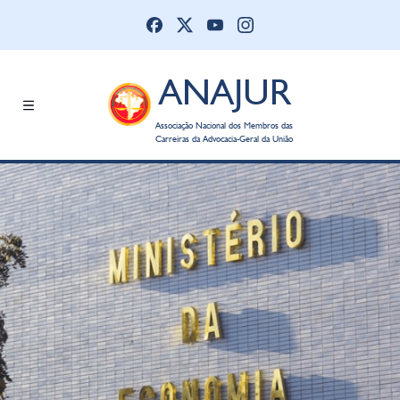
ANAJUR
Associação Nacional dos Membros das
Carreiras da Advocacia-Geral da União