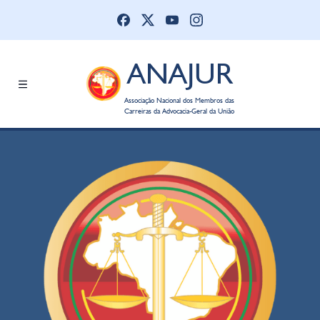
ANAJUR
Associação Nacional dos Membros das
Carreiras da Advocacia-Geral da União