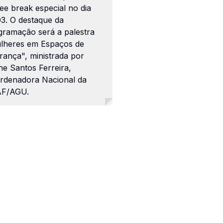
ee break especial no dia
03. O destaque da
gramação será a palestra
lheres em Espaços de
rança", ministrada por
ne Santos Ferreira,
rdenadora Nacional da
F/AGU.