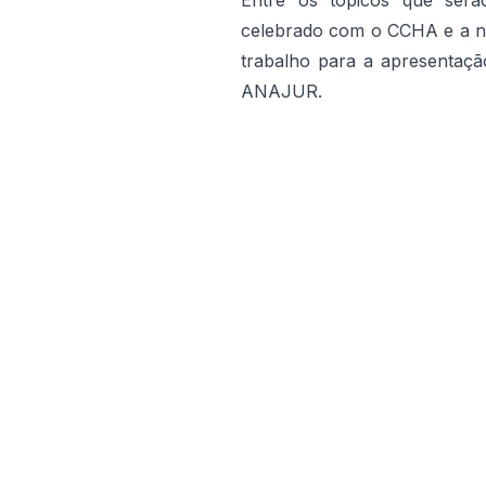
Entre os tópicos que serã
celebrado com o CCHA e a n
trabalho para a apresentação
ANAJUR.