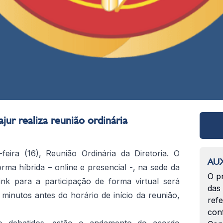
jur realiza reunião ordinária
feira (16), Reunião Ordinária da Diretoria. O
AUX
rma híbrida – online e presencial -, na sede da
O p
ink para a participação de forma virtual será
das
0 minutos antes do horário de início da reunião,
ref
con