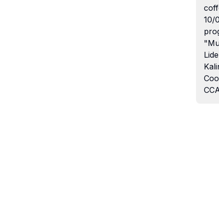
coff
10/
pro
"Mu
Lide
Kali
Coo
CCA