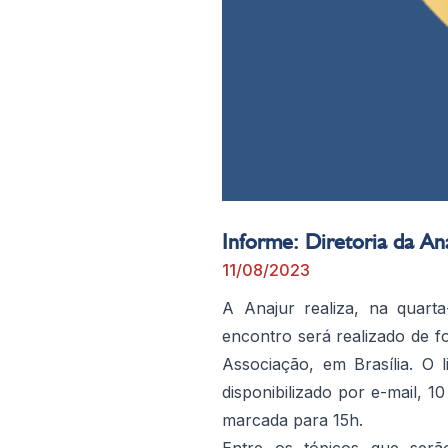
Informe: Diretoria da Ana
11/08/2023
A Anajur realiza, na quarta-
encontro será realizado de fo
Associação, em Brasília. O l
disponibilizado por e-mail, 1
marcada para 15h.