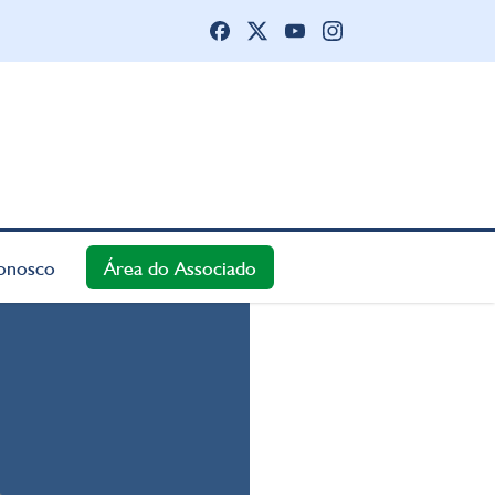
onosco
Área do Associado