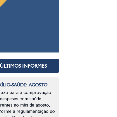
ÚLTIMOS INFORMES
ÍLIO-SAÚDE: AGOSTO
razo para a comprovação
 despesas com saúde
erentes ao mês de agosto,
forme a regulamentação do