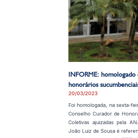
INFORME: homologado o
honorários sucumbenciai
20/03/2023
Foi homologada, na sexta-fei
Conselho Curador de Honor
Coletivas ajuizadas pela 
João Luiz de Sousa é referen