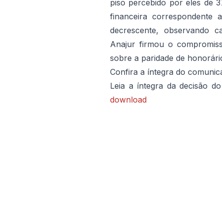
piso percebido por eles de
financeira correspondente 
decrescente, observando ca
Anajur firmou o compromiss
sobre a paridade de honorár
Confira a íntegra do comunic
Leia a íntegra da decisão 
download