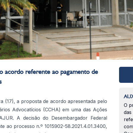
 acordo referente ao pagamento de
s
AUX
ra (17), a proposta de acordo apresentada pelo
O p
ários Advocatícios (CCHA) em uma das Ações
das
ANAJUR. A decisão do Desembargador Federal
ref
te ao processo n.º 1015902-58.2021.4.01.3400,
con