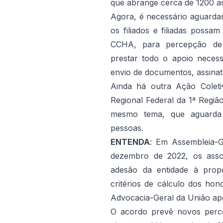
que abrange cerca de 1200 as
Agora, é necessário aguardar
os filiados e filiadas possa
CCHA, para percepção de 
prestar todo o apoio necess
envio de documentos, assinatu
Ainda há outra Ação Coleti
Regional Federal da 1ª Regiã
mesmo tema, que aguarda 
pessoas.
ENTENDA
: Em Assembleia-G
dezembro de 2022, os asso
adesão da entidade à prop
critérios de cálculo dos ho
Advocacia-Geral da União ap
O acordo prevê novos perce