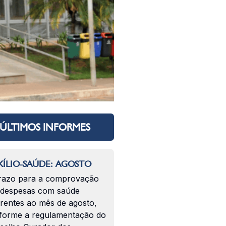
ÚLTIMOS INFORMES
ÍLIO-SAÚDE: AGOSTO
razo para a comprovação
 despesas com saúde
erentes ao mês de agosto,
forme a regulamentação do