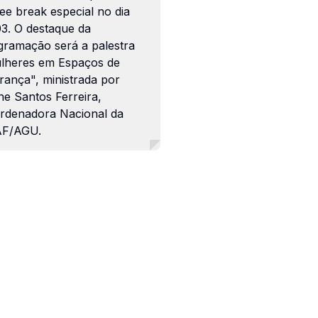
ee break especial no dia
03. O destaque da
gramação será a palestra
lheres em Espaços de
rança", ministrada por
ne Santos Ferreira,
rdenadora Nacional da
F/AGU.