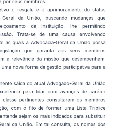
da por seus membros.
tivo o resgate e o aprimoramento do status
ia-Geral da União, buscando mudanças que
içoamento da instituição, lhe permitindo
issão. Trata-se de uma causa envolvendo
nte as quais a Advocacia-Geral da União possa
legislação que garanta aos seus membros
com a relevância da missão que desempenham.
e uma nova forma de gestão participativa para a
minente saída do atual Advogado-Geral da União
xcelência para lidar com avanços de caráter
de classe pertinentes consultaram os membros
tuição, com o fito de formar uma Lista Tríplice
tende sejam os mais indicados para substituir
Geral da União. Em tal consulta, os nomes dos