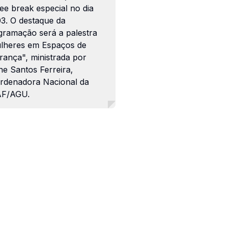
ee break especial no dia
03. O destaque da
gramação será a palestra
lheres em Espaços de
rança", ministrada por
ne Santos Ferreira,
rdenadora Nacional da
F/AGU.