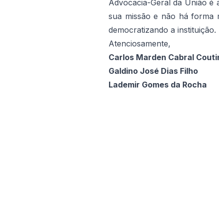
Advocacia-Geral da União é a
sua missão e não há forma 
democratizando a instituição.
Atenciosamente,
Carlos Marden Cabral Couti
Galdino José Dias Filho
Lademir Gomes da Rocha