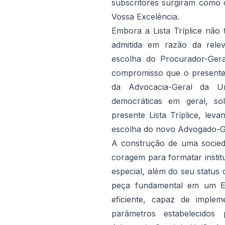
subscritores surgiram como o
Vossa Excelência.
Embora a Lista Tríplice não 
admitida em razão da rele
escolha do Procurador-Gera
compromisso que o presente
da Advocacia-Geral da U
democráticas em geral, so
presente Lista Tríplice, le
escolha do novo Advogado-Ge
A construção de uma socied
coragem para formatar instit
especial, além do seu status
peça fundamental em um Es
eficiente, capaz de implem
parâmetros estabelecidos 