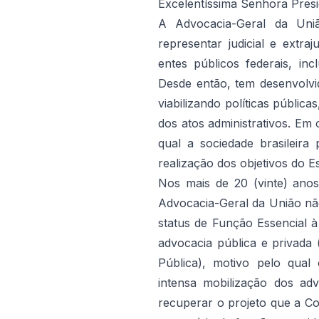
Excelentíssima Senhora Presi
A Advocacia-Geral da Uni
representar judicial e extra
entes públicos federais, in
Desde então, tem desenvolvi
viabilizando políticas pública
dos atos administrativos. Em 
qual a sociedade brasileir
realização dos objetivos do E
Nos mais de 20 (vinte) anos
Advocacia-Geral da União nã
status de Função Essencial à
advocacia pública e privada 
Pública), motivo pelo qua
intensa mobilização dos ad
recuperar o projeto que a Con