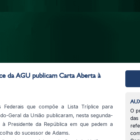
plice da AGU publicam Carta Aberta à
AUX
 Federais que compõe a Lista Tríplice para
O p
do-Geral da União publicaram, nesta segunda-
das
ta à Presidente da República em que pedem a
ref
escolha do sucessor de Adams.
con