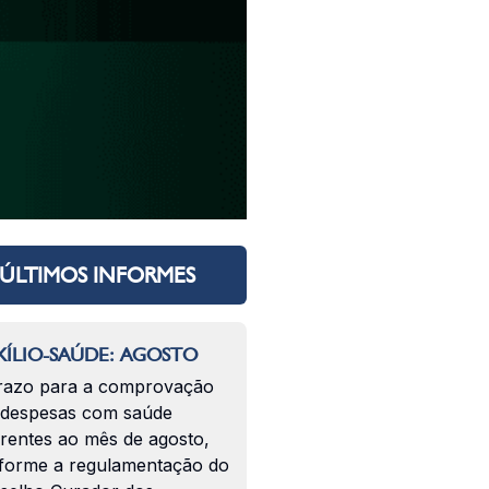
ÚLTIMOS INFORMES
ÍLIO-SAÚDE: AGOSTO
razo para a comprovação
 despesas com saúde
erentes ao mês de agosto,
forme a regulamentação do