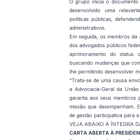
O grupo inicia o documento
desenvolvido uma relevante
políticas públicas, defenden
administrativos.
Em seguida, os membros da A
dos advogados públicos feder
aprimoramento do status c
buscando mudanças que contr
lhe permitindo desenvolver m
“Trata-se de uma causa envol
a Advocacia-Geral da União 
garanta aos seus membros p
missão que desempenham. En
de gestão participativa para a
VEJA ABAIXO A ÍNTEGRA D
CARTA ABERTA À PRESIDEN