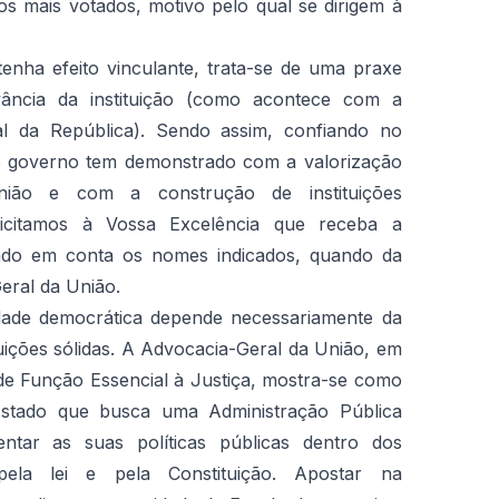
s mais votados, motivo pelo qual se dirigem à
tenha efeito vinculante, trata-se de uma praxe
vância da instituição (como acontece com a
l da República). Sendo assim, confiando no
 governo tem demonstrado com a valorização
nião e com a construção de instituições
licitamos à Vossa Excelência que receba a
vando em conta os nomes indicados, quando da
ral da União.
ade democrática depende necessariamente da
uições sólidas. A Advocacia-Geral da União, em
 de Função Essencial à Justiça, mostra-se como
tado que busca uma Administração Pública
entar as suas políticas públicas dentro dos
pela lei e pela Constituição. Apostar na