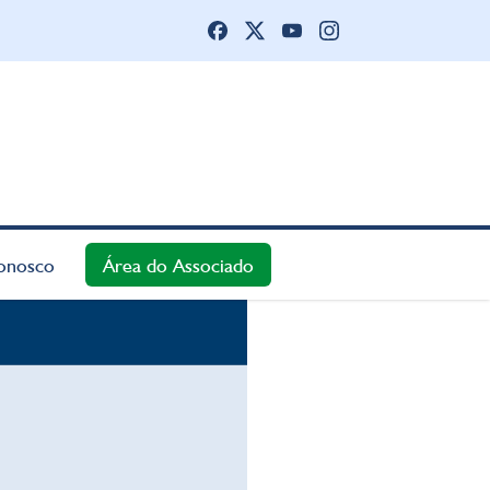
onosco
Área do Associado