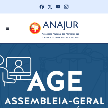
ANAJUR
Associação Nacional dos Membros das
Carreiras da Advocacia-Geral da União