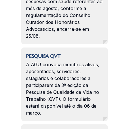
despesas com saúde referentes ao
mês de agosto, conforme a
regulamentação do Conselho
Curador dos Honorários
Advocatícios, encerra-se em
25/08.
PESQUISA QVT
A AGU convoca membros ativos,
aposentados, servidores,
estagiários e colaboradores a
participarem da 3ª edição da
Pesquisa de Qualidade de Vida no
Trabalho (QVT). O formulário
estará disponível até o dia 06 de
março.