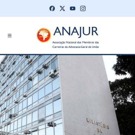
ANAJUR
Associação Nacional dos Membros das
Carreiras da Advocacia-Geral da União