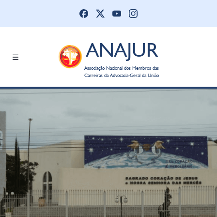
ANAJUR
Associação Nacional dos Membros das
Carreiras da Advocacia-Geral da União