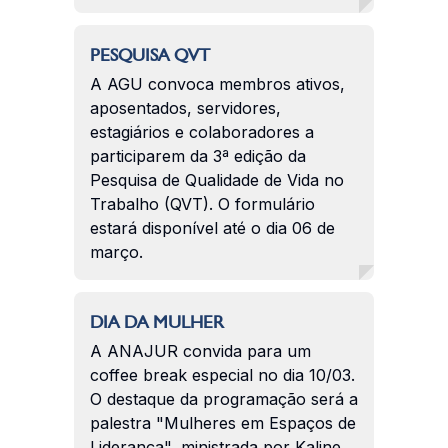
PESQUISA QVT
A AGU convoca membros ativos,
aposentados, servidores,
estagiários e colaboradores a
participarem da 3ª edição da
Pesquisa de Qualidade de Vida no
Trabalho (QVT). O formulário
estará disponível até o dia 06 de
março.
DIA DA MULHER
A ANAJUR convida para um
coffee break especial no dia 10/03.
O destaque da programação será a
palestra "Mulheres em Espaços de
Liderança", ministrada por Kaline