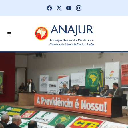
ANAJUR
Associação Nacional dos Membros das
Carreiras da Advocacia-Geral da União