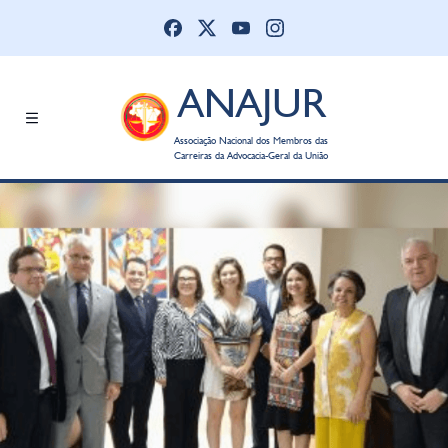
ANAJUR
Associação Nacional dos Membros das
Carreiras da Advocacia-Geral da União