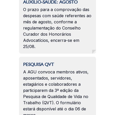
AUXÍLIO-SAÚDE: AGOSTO
O prazo para a comprovação das
despesas com saúde referentes ao
mês de agosto, conforme a
regulamentação do Conselho
Curador dos Honorários
Advocatícios, encerra-se em
25/08.
PESQUISA QVT
A AGU convoca membros ativos,
aposentados, servidores,
estagiários e colaboradores a
participarem da 3ª edição da
Pesquisa de Qualidade de Vida no
Trabalho (QVT). O formulário
estará disponível até o dia 06 de
março.