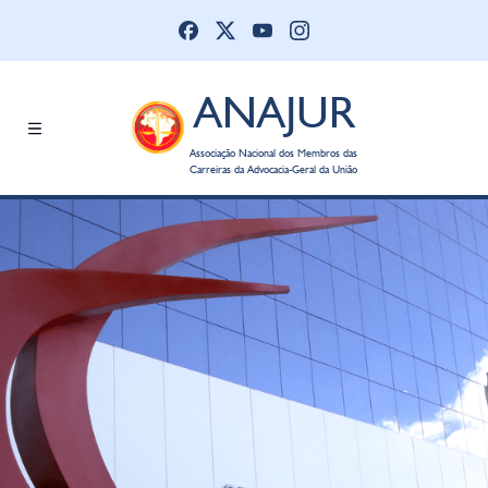
ANAJUR
Associação Nacional dos Membros das
Carreiras da Advocacia-Geral da União