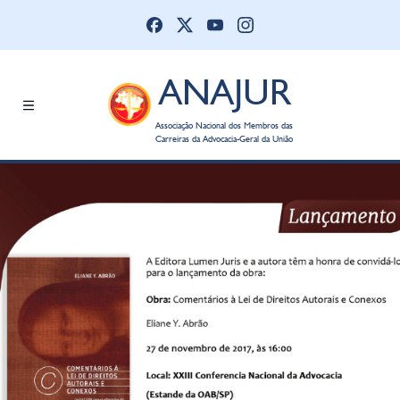
ANAJUR
Associação Nacional dos Membros das
Carreiras da Advocacia-Geral da União