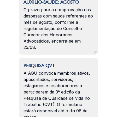
AUXÍLIO-SAÚDE: AGOSTO
O prazo para a comprovação das
despesas com saúde referentes ao
mês de agosto, conforme a
regulamentação do Conselho
Curador dos Honorários
Advocatícios, encerra-se em
25/08.
PESQUISA QVT
A AGU convoca membros ativos,
aposentados, servidores,
estagiários e colaboradores a
participarem da 3ª edição da
Pesquisa de Qualidade de Vida no
Trabalho (QVT). O formulário
estará disponível até o dia 06 de
março.