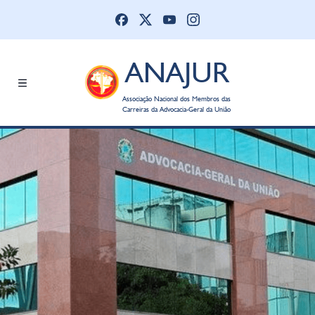
ANAJUR
Associação Nacional dos Membros das
Carreiras da Advocacia-Geral da União