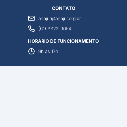
CONTATO
anajur@anajur.org.br
(61) 3322-9054
HORÁRIO DE FUNCIONAMENTO
9h às 17h