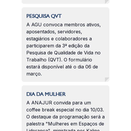
PESQUISA QVT
A AGU convoca membros ativos,
aposentados, servidores,
estagiários e colaboradores a
participarem da 3ª edição da
Pesquisa de Qualidade de Vida no
Trabalho (QVT). O formulário
estará disponível até o dia 06 de
março.
DIA DA MULHER
A ANAJUR convida para um
coffee break especial no dia 10/03.
O destaque da programação será a
palestra "Mulheres em Espaços de
Liderança", ministrada por Kaline