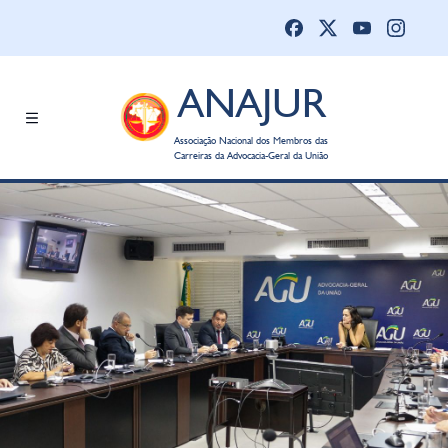
ANAJUR
Associação Nacional dos Membros das
Carreiras da Advocacia-Geral da União