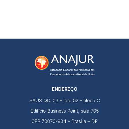
ANAJUR
Associação Nacional dos Membros das
Carreiras da Advocacia-Geral da União
ENDEREÇO
SAUS QD. 03 – lote 02 – bloco C
Edifício Business Point, sala 705
CEP
70070-934
–
Brasília – DF