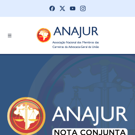
ANAJUR
Associação Nacional dos Membros das
Carreiras da Advocacia-Geral da União