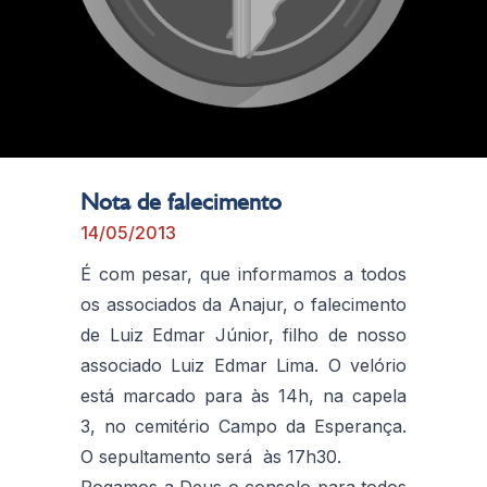
Nota de falecimento
14/05/2013
É com pesar, que informamos a todos
os associados da Anajur, o falecimento
de Luiz Edmar Júnior, filho de nosso
associado Luiz Edmar Lima. O velório
está marcado para às 14h, na capela
3, no cemitério Campo da Esperança.
O sepultamento será às 17h30.
Rogamos a Deus o consolo para todos