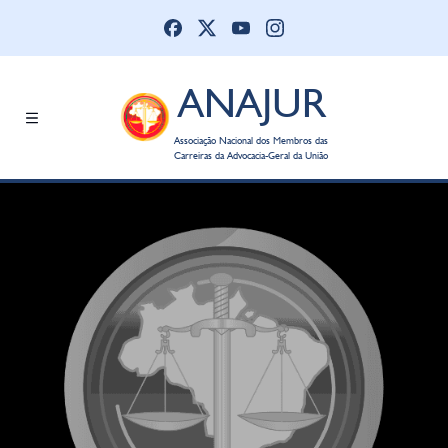
ANAJUR
Associação Nacional dos Membros das
Carreiras da Advocacia-Geral da União