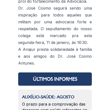
prol do fortalecimento da Advocacia.
Dr. José Cosmo seguirá sendo uma
inspiração para todos aqueles que
militam por uma advocacia forte e
respeitada. O sepultamento do nosso
colega está marcado pra esta
segunda-feira, 11 de janeiro, às 16:30.
A Anajur presta solidariedade à família
e aos amigos do Dr. José Cosmo
Antunes.
ÚLTIMOS INFORMES
AUXÍLIO-SAÚDE: AGOSTO
O prazo para a comprovação das
despesas com saúde referentes ao