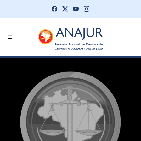
ANAJUR
Associação Nacional dos Membros das
Carreiras da Advocacia-Geral da União