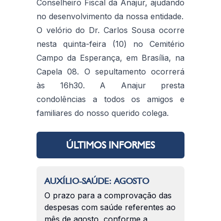
Conselheiro Fiscal da Anajur, ajudando
no desenvolvimento da nossa entidade.
O velório do Dr. Carlos Sousa ocorre
nesta quinta-feira (10) no Cemitério
Campo da Esperança, em Brasília, na
Capela 08. O sepultamento ocorrerá
às 16h30. A Anajur presta
condolências a todos os amigos e
familiares do nosso querido colega.
ÚLTIMOS INFORMES
AUXÍLIO-SAÚDE: AGOSTO
O prazo para a comprovação das
despesas com saúde referentes ao
mês de agosto, conforme a