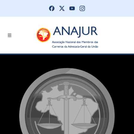
ANAJUR
Associação Nacional dos Membros das
Carreiras da Advocacia-Geral da União