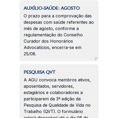
AUXÍLIO-SAÚDE: AGOSTO
O prazo para a comprovação das
despesas com saúde referentes ao
mês de agosto, conforme a
regulamentação do Conselho
Curador dos Honorários
Advocatícios, encerra-se em
25/08.
PESQUISA QVT
A AGU convoca membros ativos,
aposentados, servidores,
estagiários e colaboradores a
participarem da 3ª edição da
Pesquisa de Qualidade de Vida no
Trabalho (QVT). O formulário
estará disponível até o dia 06 de