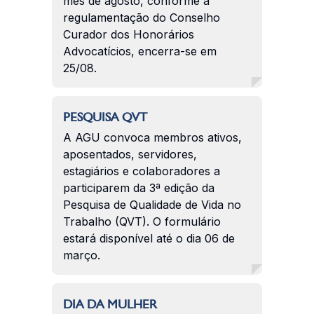
mês de agosto, conforme a
regulamentação do Conselho
Curador dos Honorários
Advocatícios, encerra-se em
25/08.
PESQUISA QVT
A AGU convoca membros ativos,
aposentados, servidores,
estagiários e colaboradores a
participarem da 3ª edição da
Pesquisa de Qualidade de Vida no
Trabalho (QVT). O formulário
estará disponível até o dia 06 de
março.
DIA DA MULHER