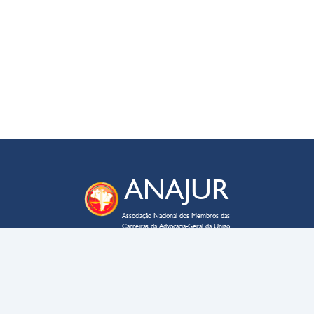
ANAJUR
Associação Nacional dos Membros das
Carreiras da Advocacia-Geral da União
ENDEREÇO
SAUS QD. 03 – lote 02 – bloco C