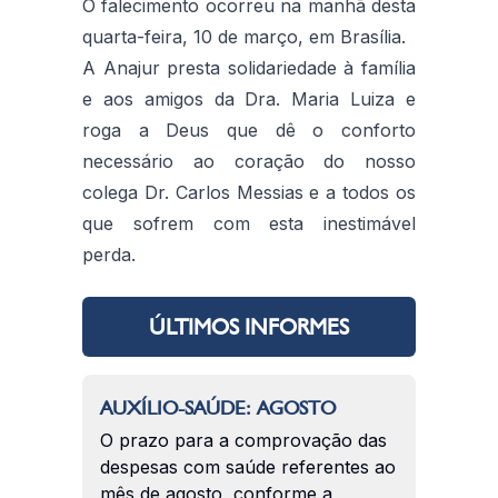
O falecimento ocorreu na manhã desta
quarta-feira, 10 de março, em Brasília.
A Anajur presta solidariedade à família
e aos amigos da Dra. Maria Luiza e
roga a Deus que dê o conforto
necessário ao coração do nosso
colega Dr. Carlos Messias e a todos os
que sofrem com esta inestimável
perda.
ÚLTIMOS INFORMES
AUXÍLIO-SAÚDE: AGOSTO
O prazo para a comprovação das
despesas com saúde referentes ao
mês de agosto, conforme a