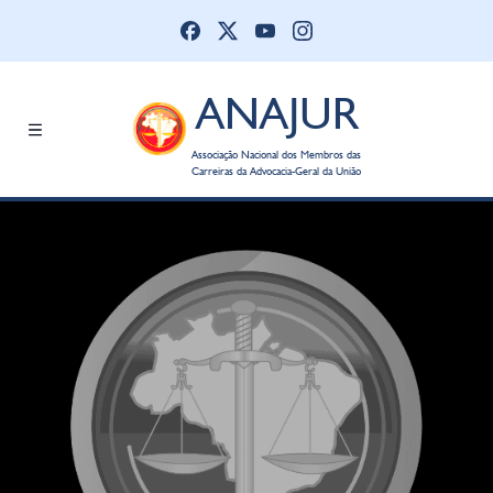
ANAJUR
Associação Nacional dos Membros das
Carreiras da Advocacia-Geral da União