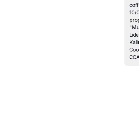
coff
10/
pro
"Mu
Lide
Kali
Coo
CCA