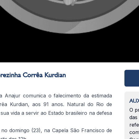
rezinha Corrêa Kurdian
 Anajur comunica o falecimento da estimada
AUX
rêa Kurdian, aos 91 anos. Natural do Rio de
O p
sua vida a servir ao Estado brasileiro na defesa
das
ref
e no domingo (23), na Capela São Francisco de
con