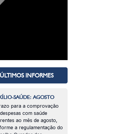
ÚLTIMOS INFORMES
ÍLIO-SAÚDE: AGOSTO
razo para a comprovação
 despesas com saúde
erentes ao mês de agosto,
forme a regulamentação do