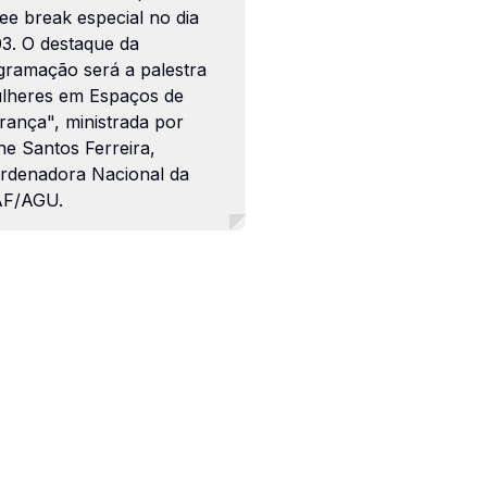
ee break especial no dia
03. O destaque da
gramação será a palestra
lheres em Espaços de
rança", ministrada por
ne Santos Ferreira,
rdenadora Nacional da
F/AGU.