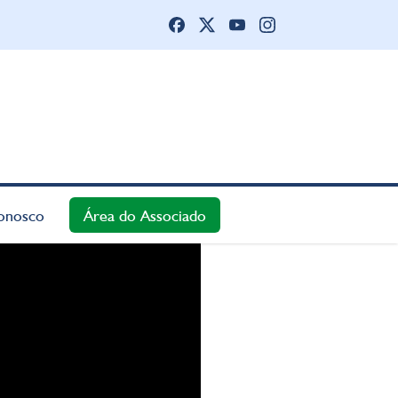
onosco
Área do Associado