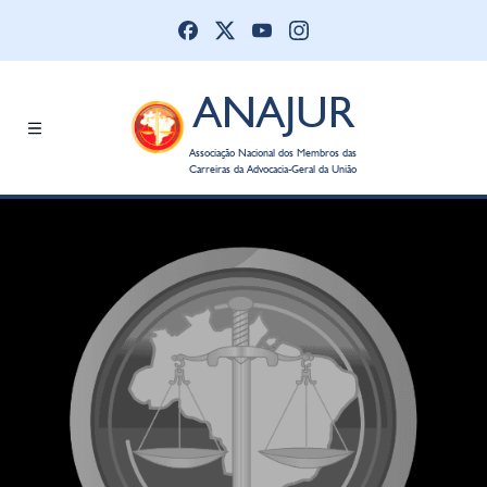
ANAJUR
Associação Nacional dos Membros das
Carreiras da Advocacia-Geral da União