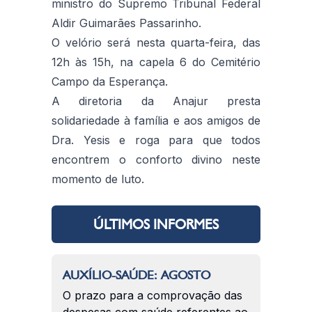
ministro do Supremo Tribunal Federal
Aldir Guimarães Passarinho.
O velório será nesta quarta-feira, das
12h às 15h, na capela 6 do Cemitério
Campo da Esperança.
A diretoria da Anajur presta
solidariedade à família e aos amigos de
Dra. Yesis e roga para que todos
encontrem o conforto divino neste
momento de luto.
ÚLTIMOS INFORMES
AUXÍLIO-SAÚDE: AGOSTO
O prazo para a comprovação das
despesas com saúde referentes ao