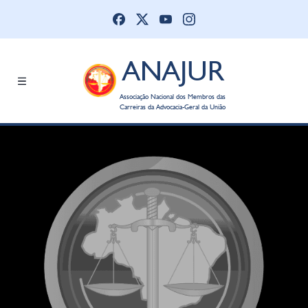
ANAJUR
Associação Nacional dos Membros das
Carreiras da Advocacia-Geral da União