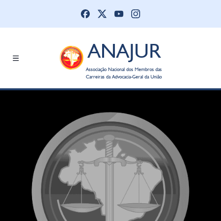
ANAJUR
Associação Nacional dos Membros das
Carreiras da Advocacia-Geral da União