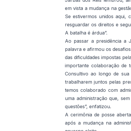
Jarbas dos Reis lembrou, ai
em vista a mudança na gestão
Se estivermos unidos aqui, 
resguardar os direitos e seg
A batalha é árdua”.
Ao passar a presidência a 
palavra e afirmou os desafios
das dificuldades impostas pe
importante colaboração de 
Consultivo ao longo de sua 
trabalharem juntos pelas pre
temos colaborado com admi
uma administração que, sem f
questões”, enfatizou.
A cerimônia de posse aberta 
após a mudança na administ