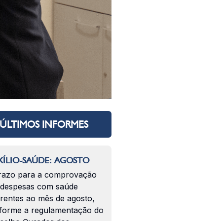
ÚLTIMOS INFORMES
ÍLIO-SAÚDE: AGOSTO
razo para a comprovação
 despesas com saúde
erentes ao mês de agosto,
forme a regulamentação do