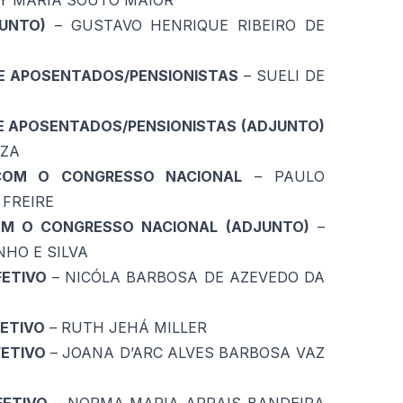
Y MARIA SOUTO MAIOR
UNTO)
– GUSTAVO HENRIQUE RIBEIRO DE
E APOSENTADOS/PENSIONISTAS
– SUELI DE
E APOSENTADOS/PENSIONISTAS (ADJUNTO)
UZA
COM O CONGRESSO NACIONAL
– PAULO
 FREIRE
OM O CONGRESSO NACIONAL (ADJUNTO)
–
HO E SILVA
FETIVO
– NICÓLA BARBOSA DE AZEVEDO DA
ETIVO
– RUTH JEHÁ MILLER
ETIVO
– JOANA D’ARC ALVES BARBOSA VAZ