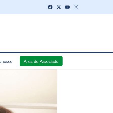
onosco
Área do Associado