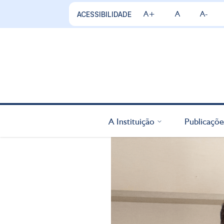
A+
A
A-
ACESSIBILIDADE
A Instituição
Publicaçõe