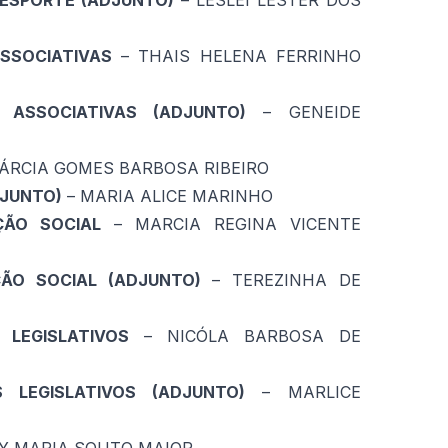
 ESPORTE (ADJUNTO)
– LESLEI LESTER DOS
SSOCIATIVAS
– THAIS HELENA FERRINHO
 ASSOCIATIVAS (ADJUNTO)
– GENEIDE
ÁRCIA GOMES BARBOSA RIBEIRO
DJUNTO)
– MARIA ALICE MARINHO
ÇÃO SOCIAL
– MARCIA REGINA VICENTE
ÃO SOCIAL (ADJUNTO)
– TEREZINHA DE
 LEGISLATIVOS
– NICÓLA BARBOSA DE
 LEGISLATIVOS (ADJUNTO)
– MARLICE