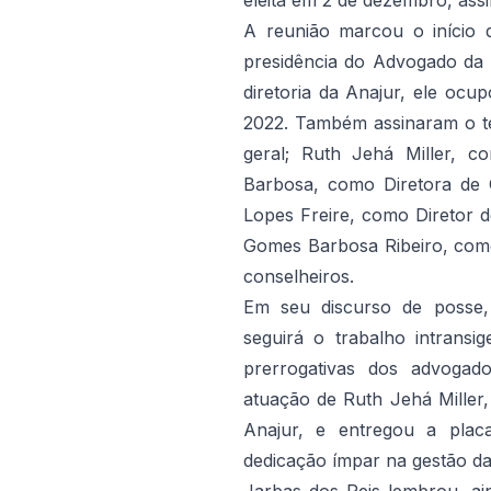
eleita em 2 de dezembro, ass
A reunião marcou o início 
presidência do Advogado da
diretoria da Anajur, ele ocu
2022. Também assinaram o te
geral;
Ruth Jehá Miller, co
Barbosa, como Diretora de
Lopes Freire, como Diretor 
Gomes Barbosa Ribeiro, com
conselheiros.
Em seu discurso de posse,
seguirá o trabalho intransi
prerrogativas dos advogad
atuação de Ruth Jehá Miller,
Anajur, e entregou a pla
dedicação ímpar na gestão da