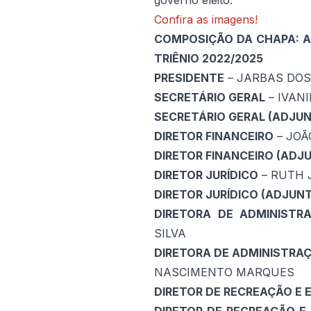
governo eleito.
Confira as imagens!
COMPOSIÇÃO DA CHAPA: A 
TRIÊNIO 2022/2025
PRESIDENTE
– JARBAS DOS
SECRETÁRIO GERAL
– IVAN
SECRETÁRIO GERAL (ADJU
DIRETOR FINANCEIRO
– JOÃ
DIRETOR FINANCEIRO (ADJ
DIRETOR JURÍDICO
– RUTH 
DIRETOR JURÍDICO (ADJUN
DIRETORA DE ADMINISTR
SILVA
DIRETORA DE ADMINISTRA
NASCIMENTO MARQUES
DIRETOR DE RECREAÇÃO E 