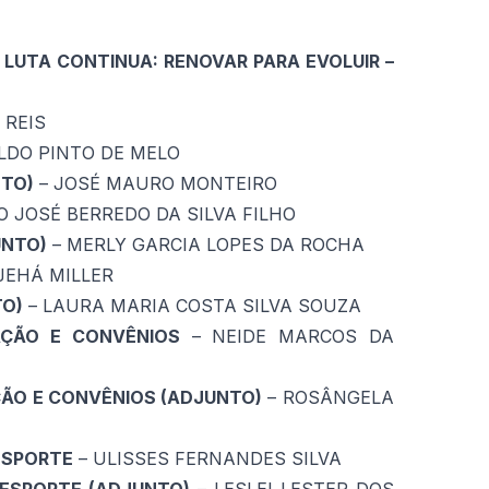
LUTA CONTINUA: RENOVAR PARA EVOLUIR –
 REIS
ILDO PINTO DE MELO
NTO)
– JOSÉ MAURO MONTEIRO
O JOSÉ BERREDO DA SILVA FILHO
UNTO)
– MERLY GARCIA LOPES DA ROCHA
JEHÁ MILLER
TO)
– LAURA MARIA COSTA SILVA SOUZA
AÇÃO E CONVÊNIOS
– NEIDE MARCOS DA
ÇÃO E CONVÊNIOS (ADJUNTO)
– ROSÂNGELA
ESPORTE
– ULISSES FERNANDES SILVA