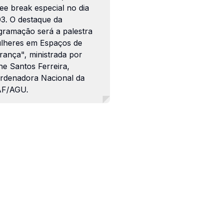
ee break especial no dia
03. O destaque da
gramação será a palestra
lheres em Espaços de
rança", ministrada por
ne Santos Ferreira,
rdenadora Nacional da
F/AGU.