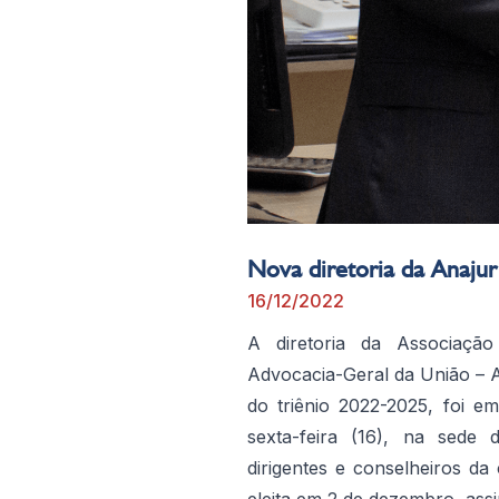
Nova diretoria da Anaju
16/12/2022
A diretoria da Associaçã
Advocacia-Geral da União – A
do triênio 2022-2025, foi e
sexta-feira (16), na sede 
dirigentes e conselheiros da