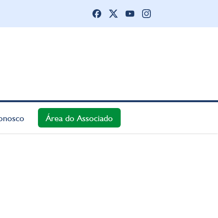
onosco
Área do Associado