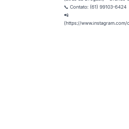
📞 Contato: (61) 99103-6424
📲 Instagram:
(https://www.instagram.com/co