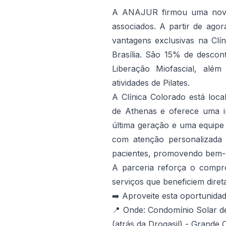
A ANAJUR firmou uma nova 
associados. A partir de ag
vantagens exclusivas na Clín
Brasília. São 15% de descon
Liberação Miofascial, alé
atividades de Pilates.
A Clínica Colorado está loc
de Athenas e oferece uma i
última geração e uma equipe 
com atenção personalizada 
pacientes, promovendo bem-e
A parceria reforça o comp
serviços que beneficiem dire
➡️ Aproveite esta oportunidad
📍 Onde: Condomínio Solar de 
(atrás da Drogasil) - Grande