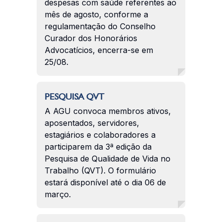
despesas com saúde referentes ao
mês de agosto, conforme a
regulamentação do Conselho
Curador dos Honorários
Advocatícios, encerra-se em
25/08.
PESQUISA QVT
A AGU convoca membros ativos,
aposentados, servidores,
estagiários e colaboradores a
participarem da 3ª edição da
Pesquisa de Qualidade de Vida no
Trabalho (QVT). O formulário
estará disponível até o dia 06 de
março.