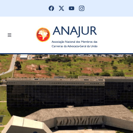
ANAJUR
Associação Nacional dos Membros das
Carreiras da Advocacia-Geral da União