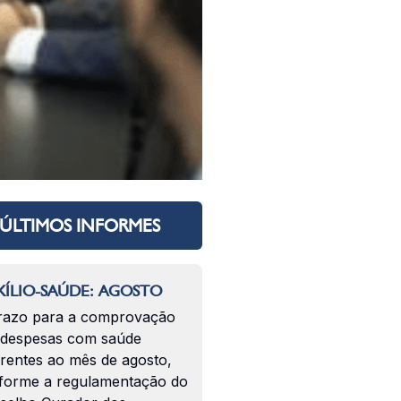
ÚLTIMOS INFORMES
ÍLIO-SAÚDE: AGOSTO
razo para a comprovação
 despesas com saúde
erentes ao mês de agosto,
forme a regulamentação do