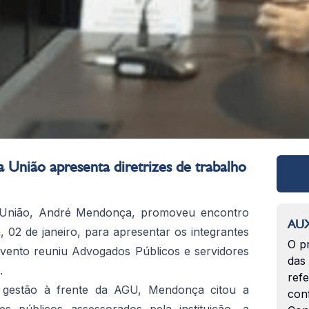
União apresenta diretrizes de trabalho
União, André Mendonça, promoveu encontro
AUX
a, 02 de janeiro, para apresentar os integrantes
O p
vento reuniu Advogados Públicos e servidores
das
.
ref
a gestão à frente da AGU, Mendonça citou a
con