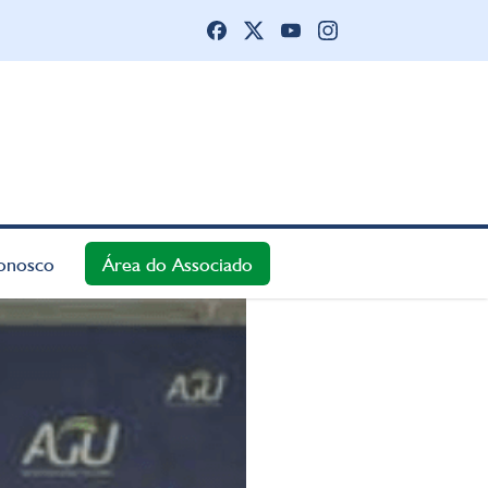
onosco
Área do Associado