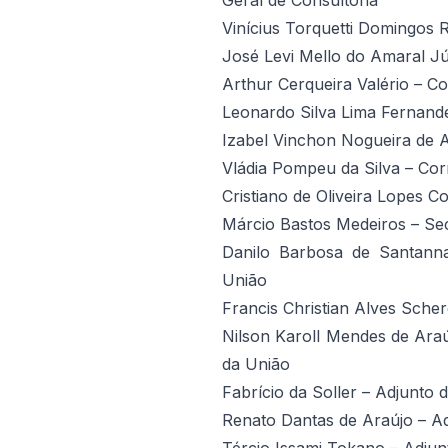
Geral de Consultoria
Vinícius Torquetti Domingos
José Levi Mello do Amaral J
Arthur Cerqueira Valério – C
Leonardo Silva Lima Fernand
Izabel Vinchon Nogueira de 
Vládia Pompeu da Silva – Co
Cristiano de Oliveira Lopes 
Márcio Bastos Medeiros – Sec
Danilo Barbosa de Santanna
União
Francis Christian Alves Scher
Nilson Karoll Mendes de Ara
da União
Fabrício da Soller – Adjunto
Renato Dantas de Araújo – A