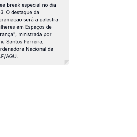
ee break especial no dia
03. O destaque da
gramação será a palestra
lheres em Espaços de
rança", ministrada por
ne Santos Ferreira,
rdenadora Nacional da
F/AGU.