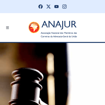
ANAJUR
Associação Nacional dos Membros das
Carreiras da Advocacia-Geral da União