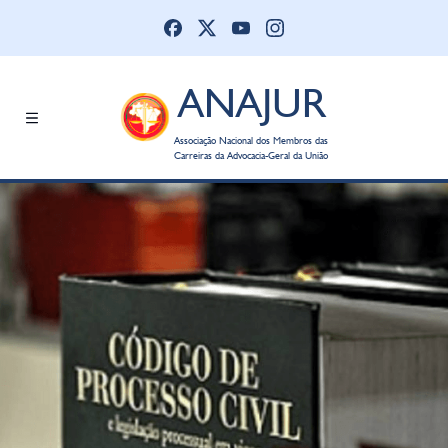
ANAJUR
Associação Nacional dos Membros das
Carreiras da Advocacia-Geral da União