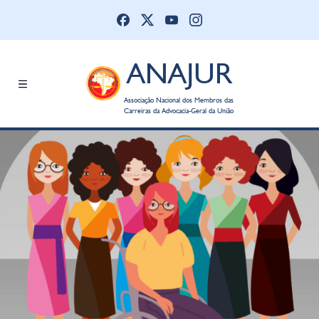
ANAJUR
Associação Nacional dos Membros das
Carreiras da Advocacia-Geral da União