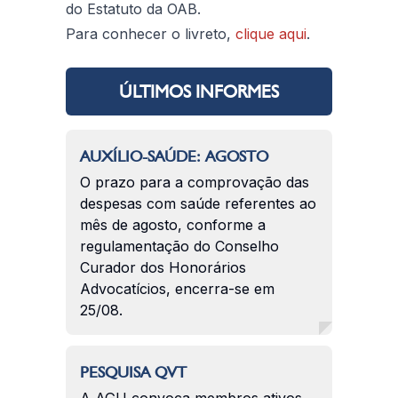
do Estatuto da OAB.
Para conhecer o livreto,
clique aqui
.
ÚLTIMOS INFORMES
AUXÍLIO-SAÚDE: AGOSTO
O prazo para a comprovação das
despesas com saúde referentes ao
mês de agosto, conforme a
regulamentação do Conselho
Curador dos Honorários
Advocatícios, encerra-se em
25/08.
PESQUISA QVT
A AGU convoca membros ativos,