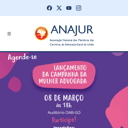
ANAJUR
Associação Nacional dos Membros das
Carreiras da Advocacia-Geral da União