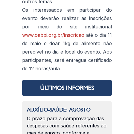
outros temas.
Os interessados em participar do
evento deverão realizar as inscrições
por meio do site institucional
www.oabpi.org.br/inscricao
até o dia 11
de maio e doar 1kg de alimento não
perecível no dia e local do evento. Aos
participantes, será entregue certificado
de 12 horas/aula.
ÚLTIMOS INFORMES
AUXÍLIO-SAÚDE: AGOSTO
O prazo para a comprovação das
despesas com saúde referentes ao
mês de agosto, conforme a