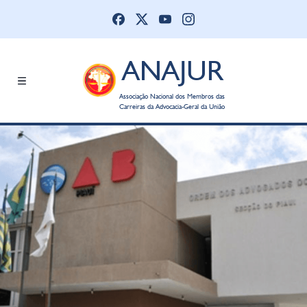
ANAJUR
Associação Nacional dos Membros das
Carreiras da Advocacia-Geral da União