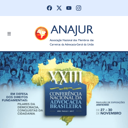
ANAJUR
Associação Nacional dos Membros das
Carreiras da Advocacia-Geral da União