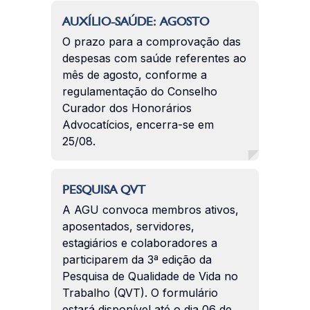
AUXÍLIO-SAÚDE: AGOSTO
O prazo para a comprovação das
despesas com saúde referentes ao
mês de agosto, conforme a
regulamentação do Conselho
Curador dos Honorários
Advocatícios, encerra-se em
25/08.
PESQUISA QVT
A AGU convoca membros ativos,
aposentados, servidores,
estagiários e colaboradores a
participarem da 3ª edição da
Pesquisa de Qualidade de Vida no
Trabalho (QVT). O formulário
estará disponível até o dia 06 de