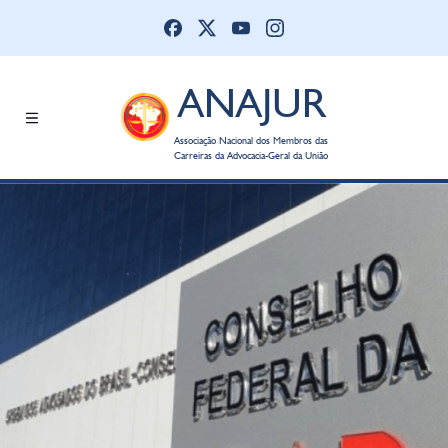
ANAJUR
Associação Nacional dos Membros das
Carreiras da Advocacia-Geral da União