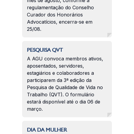
mês de agosto, conforme a
regulamentação do Conselho
Curador dos Honorários
Advocatícios, encerra-se em
25/08.
PESQUISA QVT
A AGU convoca membros ativos,
aposentados, servidores,
estagiários e colaboradores a
participarem da 3ª edição da
Pesquisa de Qualidade de Vida no
Trabalho (QVT). O formulário
estará disponível até o dia 06 de
março.
DIA DA MULHER