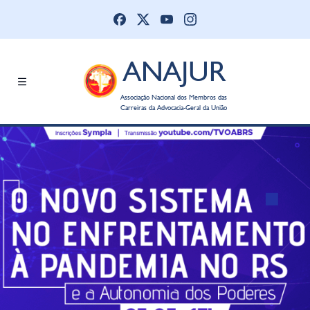
ANAJUR
Associação Nacional dos Membros das
Carreiras da Advocacia-Geral da União