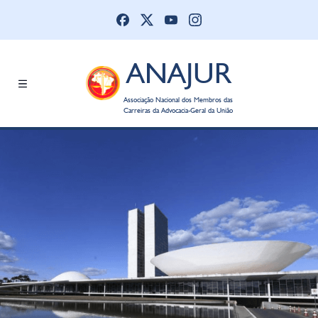
ANAJUR
Associação Nacional dos Membros das
Carreiras da Advocacia-Geral da União