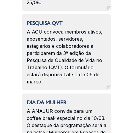
25/08.
PESQUISA QVT
A AGU convoca membros ativos,
aposentados, servidores,
estagiários e colaboradores a
participarem da 3ª edição da
Pesquisa de Qualidade de Vida no
Trabalho (QVT). O formulário
estará disponível até o dia 06 de
março.
DIA DA MULHER
A ANAJUR convida para um
coffee break especial no dia 10/03.
O destaque da programação será a
palestra "Mulheres em Espaços de