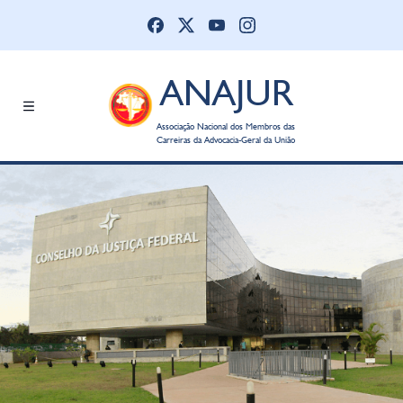
ANAJUR
Associação Nacional dos Membros das
Carreiras da Advocacia-Geral da União