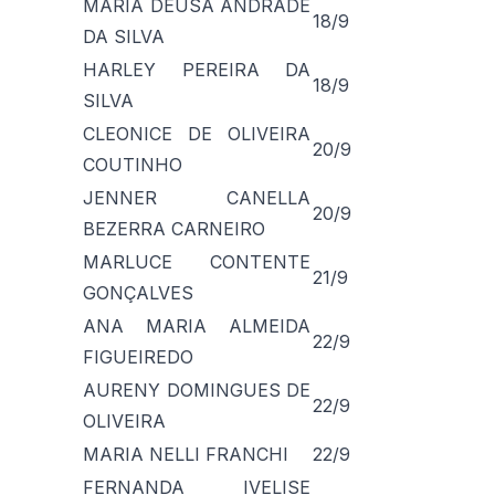
MARIA DEUSA ANDRADE
18/9
DA SILVA
HARLEY PEREIRA DA
18/9
SILVA
CLEONICE DE OLIVEIRA
20/9
COUTINHO
JENNER CANELLA
20/9
BEZERRA CARNEIRO
MARLUCE CONTENTE
21/9
GONÇALVES
ANA MARIA ALMEIDA
22/9
FIGUEIREDO
AURENY DOMINGUES DE
22/9
OLIVEIRA
MARIA NELLI FRANCHI
22/9
FERNANDA IVELISE