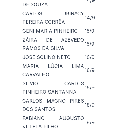
14/9
DE SOUZA
CARLOS UBIRACY
14/9
PEREIRA CORRÊA
GENI MARIA PINHEIRO
15/9
ZÁIRA DE AZEVEDO
15/9
RAMOS DA SILVA
JOSÉ SOLINO NETO
16/9
MARIA LÚCIA LIMA
16/9
CARVALHO
SILVIO CARLOS
16/9
PINHEIRO SANTANNA
CARLOS MAGNO PIRES
18/9
DOS SANTOS
FABIANO AUGUSTO
18/9
VILLELA FILHO