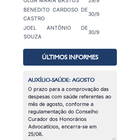
OLGA MARIA BASTOS
29/9
BENEDITO CARDOSO DE
30/9
CASTRO
JOEL ANTÔNIO DE
30/9
SOUZA
ÚLTIMOS INFORMES
AUXÍLIO-SAÚDE: AGOSTO
O prazo para a comprovação das
despesas com saúde referentes ao
mês de agosto, conforme a
regulamentação do Conselho
Curador dos Honorários
Advocatícios, encerra-se em
25/08.