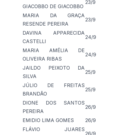
23/9
GIACOBBO DE GIACOBBO
MARIA DA GRAÇA
23/9
RESENDE PEREIRA
DAVINA APPARECIDA
24/9
CASTELLI
MARIA AMÉLIA DE
24/9
OLIVEIRA RIBAS
JAILDO PEIXOTO DA
25/9
SILVA
JÚLIO DE FREITAS
25/9
BRANDÃO
DIONE DOS SANTOS
26/9
PEREIRA
EMIDIO LIMA GOMES
26/9
FLÁVIO JUARES
26/9