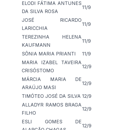
ELODI FÁTIMA ANTUNES
11/9
DA SILVA ROSA
JOSÉ RICARDO
11/9
LARICCHIA
TEREZINHA HELENA
11/9
KAUFMANN
SÔNIA MARIA PRIANTI
11/9
MARIA IZABEL TAVEIRA
12/9
CRISÓSTOMO
MÁRCIA MARIA DE
12/9
ARAÚJO MASI
TIMÓTEO JOSÉ DA SILVA
12/9
ALLADYR RAMOS BRAGA
12/9
FILHO
ESLI GOMES DE
12/9
ALARCÃO CHAGAS