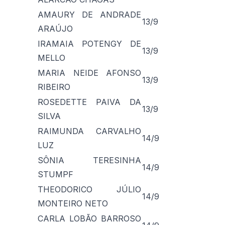
AMAURY DE ANDRADE
13/9
ARAÚJO
IRAMAIA POTENGY DE
13/9
MELLO
MARIA NEIDE AFONSO
13/9
RIBEIRO
ROSEDETTE PAIVA DA
13/9
SILVA
RAIMUNDA CARVALHO
14/9
LUZ
SÔNIA TERESINHA
14/9
STUMPF
THEODORICO JÚLIO
14/9
MONTEIRO NETO
CARLA LOBÃO BARROSO