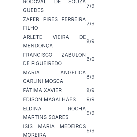
RODOVAL DE SOUZA
7/9
GUEDES
ZAFER PIRES FERREIRA
7/9
FILHO
ARLETE VIEIRA DE
8/9
MENDONÇA
FRANCISCO ZABULON
8/9
DE FIGUEIREDO
MARIA ANGELICA
8/9
CARLINI MOSCA
FÁTIMA XAVIER
8/9
EDISON MAGALHÃES
9/9
ELDINA ROCHA
9/9
MARTINS SOARES
ISIS MARIA MEDEIROS
9/9
MOREIRA