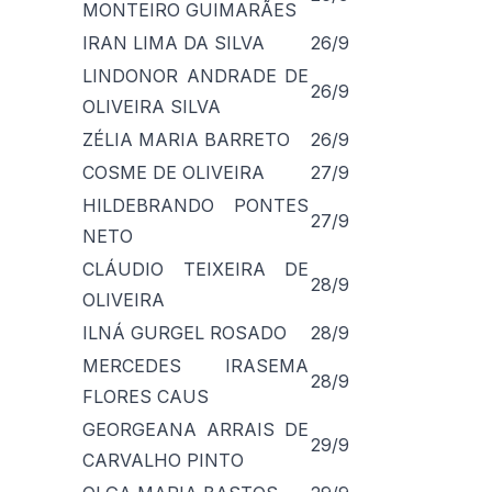
MONTEIRO GUIMARÃES
IRAN LIMA DA SILVA
26/9
LINDONOR ANDRADE DE
26/9
OLIVEIRA SILVA
ZÉLIA MARIA BARRETO
26/9
COSME DE OLIVEIRA
27/9
HILDEBRANDO PONTES
27/9
NETO
CLÁUDIO TEIXEIRA DE
28/9
OLIVEIRA
ILNÁ GURGEL ROSADO
28/9
MERCEDES IRASEMA
28/9
FLORES CAUS
GEORGEANA ARRAIS DE
29/9
CARVALHO PINTO