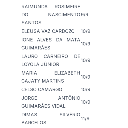
RAIMUNDA ROSIMEIRE
DO NASCIMENTO
9/9
SANTOS
ELEUSA VAZ CARDOZO
10/9
IONE ALVES DA MATA
10/9
GUIMARÃES
LAURO CARNEIRO DE
10/9
LOYOLA JÚNIOR
MARIA ELIZABETH
10/9
CAJATY MARTINS
CELSO CAMARGO
10/9
JORGE ANTÔNIO
10/9
GUIMARÃES VIDAL
DIMAS SILVÉRIO
11/9
BARCELOS