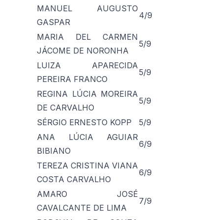
MANUEL AUGUSTO
4/9
GASPAR
MARIA DEL CARMEN
5/9
JÁCOME DE NORONHA
LUIZA APARECIDA
5/9
PEREIRA FRANCO
REGINA LÚCIA MOREIRA
5/9
DE CARVALHO
SÉRGIO ERNESTO KOPP
5/9
ANA LÚCIA AGUIAR
6/9
BIBIANO
TEREZA CRISTINA VIANA
6/9
COSTA CARVALHO
AMARO JOSÉ
7/9
CAVALCANTE DE LIMA