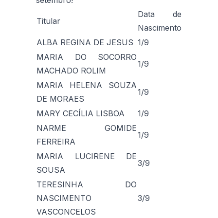
Data de
Titular
Nascimento
ALBA REGINA DE JESUS
1/9
MARIA DO SOCORRO
1/9
MACHADO ROLIM
MARIA HELENA SOUZA
1/9
DE MORAES
MARY CECÍLIA LISBOA
1/9
NARME GOMIDE
1/9
FERREIRA
MARIA LUCIRENE DE
3/9
SOUSA
TERESINHA DO
NASCIMENTO
3/9
VASCONCELOS