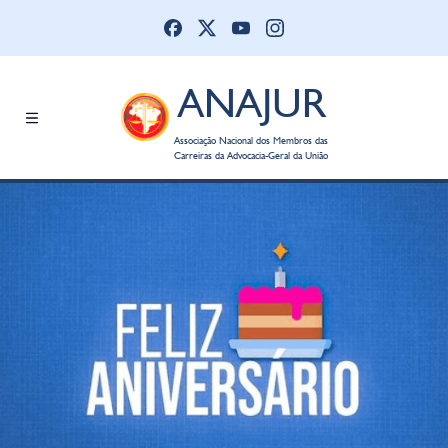
ANAJUR
Associação Nacional dos Membros das
Carreiras da Advocacia-Geral da União