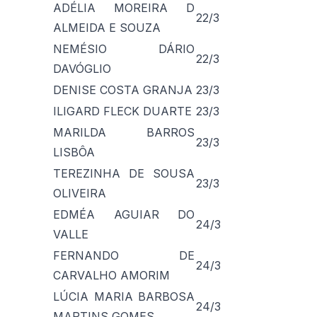
ADÉLIA MOREIRA D
22/3
ALMEIDA E SOUZA
NEMÉSIO DÁRIO
22/3
DAVÓGLIO
DENISE COSTA GRANJA
23/3
ILIGARD FLECK DUARTE
23/3
MARILDA BARROS
23/3
LISBÔA
TEREZINHA DE SOUSA
23/3
OLIVEIRA
EDMÉA AGUIAR DO
24/3
VALLE
FERNANDO DE
24/3
CARVALHO AMORIM
LÚCIA MARIA BARBOSA
24/3
MARTINS GOMES