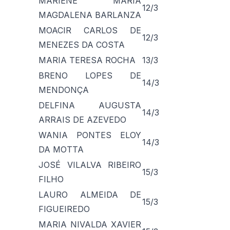
MARIENE MARIA
12/3
MAGDALENA BARLANZA
MOACIR CARLOS DE
12/3
MENEZES DA COSTA
MARIA TERESA ROCHA
13/3
BRENO LOPES DE
14/3
MENDONÇA
DELFINA AUGUSTA
14/3
ARRAIS DE AZEVEDO
WANIA PONTES ELOY
14/3
DA MOTTA
JOSÉ VILALVA RIBEIRO
15/3
FILHO
LAURO ALMEIDA DE
15/3
FIGUEIREDO
MARIA NIVALDA XAVIER