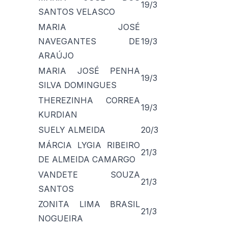
19/3
SANTOS VELASCO
MARIA JOSÉ
NAVEGANTES DE
19/3
ARAÚJO
MARIA JOSÉ PENHA
19/3
SILVA DOMINGUES
THEREZINHA CORREA
19/3
KURDIAN
SUELY ALMEIDA
20/3
MÁRCIA LYGIA RIBEIRO
21/3
DE ALMEIDA CAMARGO
VANDETE SOUZA
21/3
SANTOS
ZONITA LIMA BRASIL
21/3
NOGUEIRA