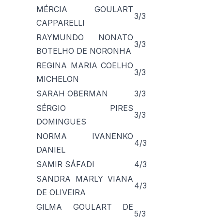
MÉRCIA GOULART
3/3
CAPPARELLI
RAYMUNDO NONATO
3/3
BOTELHO DE NORONHA
REGINA MARIA COELHO
3/3
MICHELON
SARAH OBERMAN
3/3
SÉRGIO PIRES
3/3
DOMINGUES
NORMA IVANENKO
4/3
DANIEL
SAMIR SÁFADI
4/3
SANDRA MARLY VIANA
4/3
DE OLIVEIRA
GILMA GOULART DE
5/3