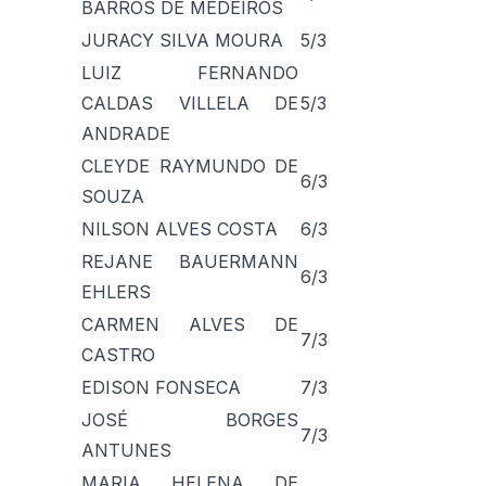
BARROS DE MEDEIROS
JURACY SILVA MOURA
5/3
LUIZ FERNANDO
CALDAS VILLELA DE
5/3
ANDRADE
CLEYDE RAYMUNDO DE
6/3
SOUZA
NILSON ALVES COSTA
6/3
REJANE BAUERMANN
6/3
EHLERS
CARMEN ALVES DE
7/3
CASTRO
EDISON FONSECA
7/3
JOSÉ BORGES
7/3
ANTUNES
MARIA HELENA DE