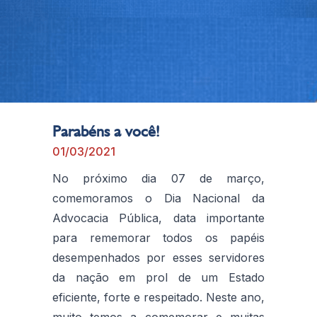
Parabéns a você!
01/03/2021
No próximo dia 07 de março,
comemoramos o Dia Nacional da
Advocacia Pública, data importante
para rememorar todos os papéis
desempenhados por esses servidores
da nação em prol de um Estado
eficiente, forte e respeitado. Neste ano,
muito temos a comemorar e muitas