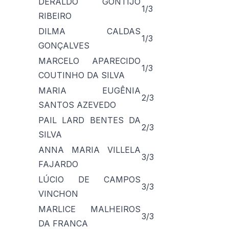
DERALDO GONTIJO
1/3
RIBEIRO
DILMA CALDAS
1/3
GONÇALVES
MARCELO APARECIDO
1/3
COUTINHO DA SILVA
MARIA EUGÊNIA
2/3
SANTOS AZEVEDO
PAIL LARD BENTES DA
2/3
SILVA
ANNA MARIA VILLELA
3/3
FAJARDO
LÚCIO DE CAMPOS
3/3
VINCHON
MARLICE MALHEIROS
3/3
DA FRANCA