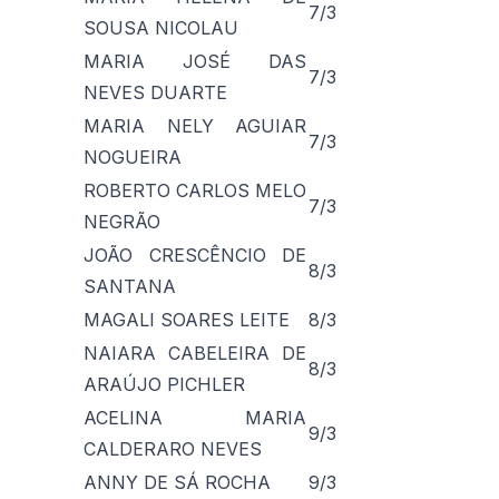
7/3
SOUSA NICOLAU
MARIA JOSÉ DAS
7/3
NEVES DUARTE
MARIA NELY AGUIAR
7/3
NOGUEIRA
ROBERTO CARLOS MELO
7/3
NEGRÃO
JOÃO CRESCÊNCIO DE
8/3
SANTANA
MAGALI SOARES LEITE
8/3
NAIARA CABELEIRA DE
8/3
ARAÚJO PICHLER
ACELINA MARIA
9/3
CALDERARO NEVES
ANNY DE SÁ ROCHA
9/3