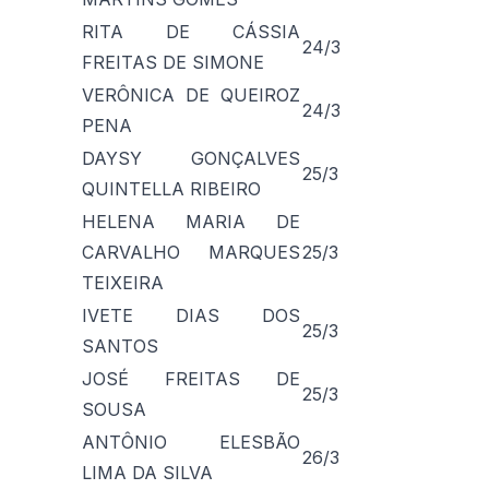
RITA DE CÁSSIA
24/3
FREITAS DE SIMONE
VERÔNICA DE QUEIROZ
24/3
PENA
DAYSY GONÇALVES
25/3
QUINTELLA RIBEIRO
HELENA MARIA DE
CARVALHO MARQUES
25/3
TEIXEIRA
IVETE DIAS DOS
25/3
SANTOS
JOSÉ FREITAS DE
25/3
SOUSA
ANTÔNIO ELESBÃO
26/3
LIMA DA SILVA