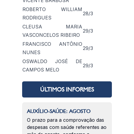
VICENTE BARBOSA
ROBERTO WILLIAM
28/3
RODRIGUES
CLEUSA MARIA
29/3
VASCONCELOS RIBEIRO
FRANCISCO ANTÔNIO
29/3
NUNES
OSWALDO JOSÉ DE
29/3
CAMPOS MELO
ÚLTIMOS INFORMES
AUXÍLIO-SAÚDE: AGOSTO
O prazo para a comprovação das
despesas com saúde referentes ao