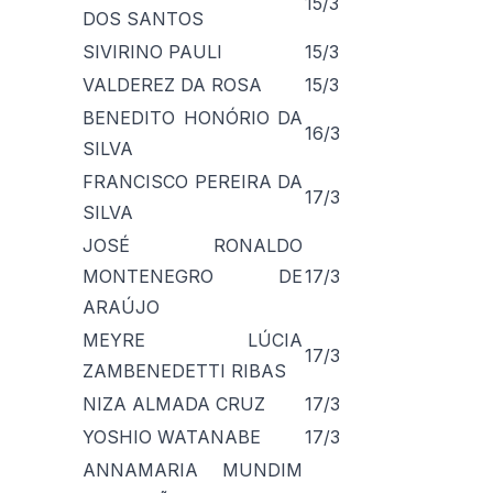
15/3
DOS SANTOS
SIVIRINO PAULI
15/3
VALDEREZ DA ROSA
15/3
BENEDITO HONÓRIO DA
16/3
SILVA
FRANCISCO PEREIRA DA
17/3
SILVA
JOSÉ RONALDO
MONTENEGRO DE
17/3
ARAÚJO
MEYRE LÚCIA
17/3
ZAMBENEDETTI RIBAS
NIZA ALMADA CRUZ
17/3
YOSHIO WATANABE
17/3
ANNAMARIA MUNDIM