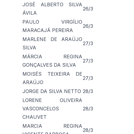
JOSÉ ALBERTO SILVA
26/3
ÁVILA
PAULO VIRGÍLIO
26/3
MARACAJÁ PEREIRA
MARLENE DE ARAÚJO
27/3
SILVA
MÁRCIA REGINA
27/3
GONÇALVES DA SILVA
MOISÉS TEIXEIRA DE
27/3
ARAÚJO
JORGE DA SILVA NETTO
28/3
LORENE OLIVEIRA
VASCONCELOS
28/3
CHAUVET
MARCIA REGINA
28/3