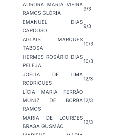
AURORA MARIA VIEIRA
9/3
RAMOS GLÓRIA
EMANUEL DIAS
9/3
CARDOSO
AGLAIS MARQUES
10/3
TABOSA
HERMES ROSÁRIO DIAS
10/3
PELEJA
JOÉLIA DE LIMA
12/3
RODRIGUES
LÍCIA MARIA FERRÃO
MUNIZ DE BORBA
12/3
RAMOS
MARIA DE LOURDES
12/3
BRAGA GUSMÃO