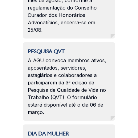
mês de agosto, conforme a
regulamentação do Conselho
Curador dos Honorários
Advocatícios, encerra-se em
25/08.
PESQUISA QVT
A AGU convoca membros ativos,
aposentados, servidores,
estagiários e colaboradores a
participarem da 3ª edição da
Pesquisa de Qualidade de Vida no
Trabalho (QVT). O formulário
estará disponível até o dia 06 de
março.
DIA DA MULHER