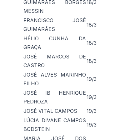
GUIMARÃES BORGES
18/3
MESSIN
FRANCISCO JOSÉ
18/3
GUIMARÃES
HÉLIO CUNHA DA
18/3
GRAÇA
JOSÉ MARCOS DE
18/3
CASTRO
JOSÉ ALVES MARINHO
19/3
FILHO
JOSÉ IB HENRIQUE
19/3
PEDROZA
JOSÉ VITAL CAMPOS
19/3
LÚCIA DIVANE CAMPOS
19/3
BODSTEIN
MARIA JOSÉ DOS