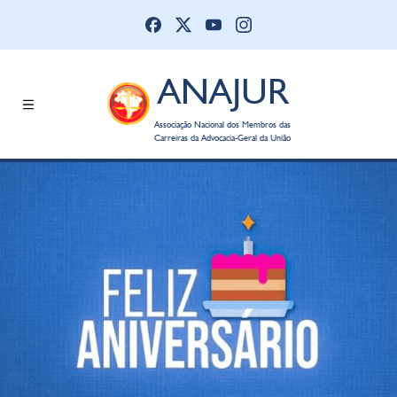
ANAJUR
Associação Nacional dos Membros das
Carreiras da Advocacia-Geral da União