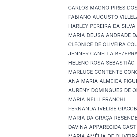
CARLOS MAGNO PIRES DO
FABIANO AUGUSTO VILLEL
HARLEY PEREIRA DA SILVA
MARIA DEUSA ANDRADE DA
CLEONICE DE OLIVEIRA CO
JENNER CANELLA BEZERR
HELENO ROSA SEBASTIÃO
MARLUCE CONTENTE GON
ANA MARIA ALMEIDA FIGU
AURENY DOMINGUES DE OL
MARIA NELLI FRANCHI
FERNANDA IVELISE GIACO
MARIA DA GRAÇA RESENDE
DAVINA APPARECIDA CAST
MARIA AMÉLIA DE OLIVEIR