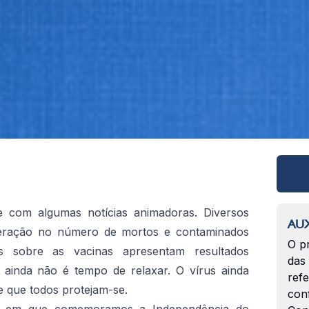
e com algumas notícias animadoras. Diversos
AUX
leração no número de mortos e contaminados
O p
 sobre as vacinas apresentam resultados
das
 ainda não é tempo de relaxar. O vírus ainda
ref
e que todos protejam-se.
con