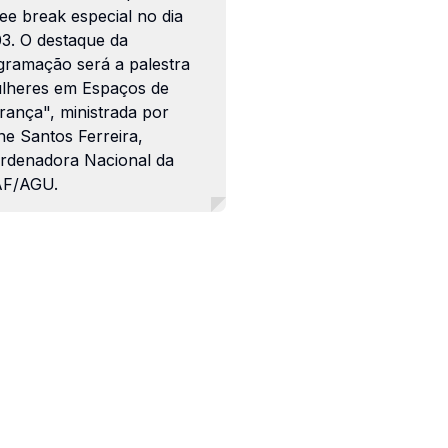
ee break especial no dia
03. O destaque da
gramação será a palestra
lheres em Espaços de
rança", ministrada por
ne Santos Ferreira,
rdenadora Nacional da
F/AGU.