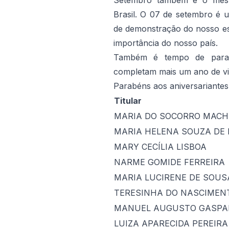
Setembro também é o mês
Brasil. O 07 de setembro é 
de demonstração do nosso esp
importância do nosso país.
Também é tempo de parab
completam mais um ano de vi
Parabéns aos aniversariantes
Titular
MARIA DO SOCORRO MACH
MARIA HELENA SOUZA DE
MARY CECÍLIA LISBOA
NARME GOMIDE FERREIRA
MARIA LUCIRENE DE SOUS
TERESINHA DO NASCIMEN
MANUEL AUGUSTO GASPA
LUIZA APARECIDA PEREIR