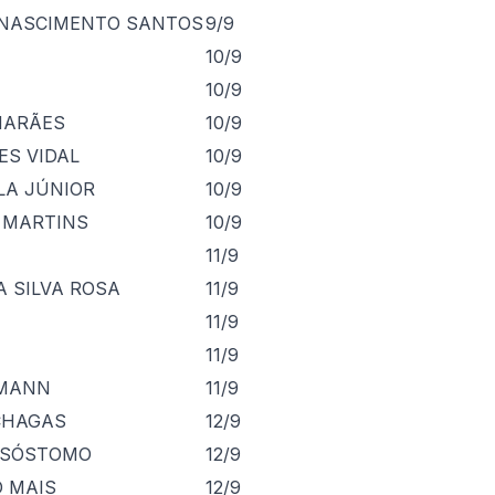
 NASCIMENTO SANTOS
9/9
10/9
10/9
MARÃES
10/9
ES VIDAL
10/9
LA JÚNIOR
10/9
 MARTINS
10/9
11/9
A SILVA ROSA
11/9
11/9
11/9
FMANN
11/9
CHAGAS
12/9
RISÓSTOMO
12/9
 MAIS
12/9