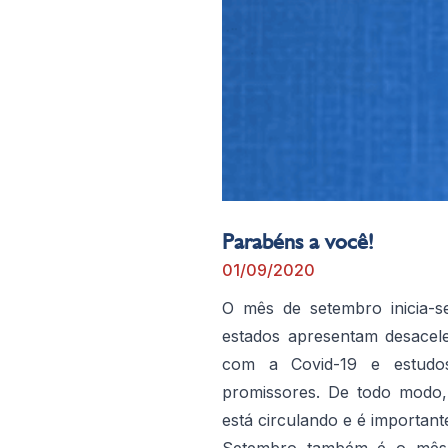
Parabéns a você!
01/09/2020
O mês de setembro inicia-s
estados apresentam desace
com a Covid-19 e estudos
promissores. De todo modo,
está circulando e é important