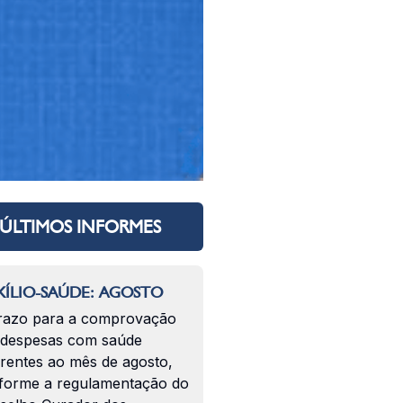
ÚLTIMOS INFORMES
ÍLIO-SAÚDE: AGOSTO
razo para a comprovação
 despesas com saúde
erentes ao mês de agosto,
forme a regulamentação do