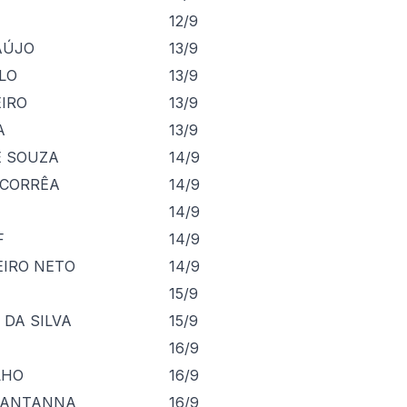
12/9
AÚJO
13/9
LO
13/9
EIRO
13/9
A
13/9
E SOUZA
14/9
 CORRÊA
14/9
14/9
F
14/9
EIRO NETO
14/9
15/9
 DA SILVA
15/9
16/9
LHO
16/9
 SANTANNA
16/9