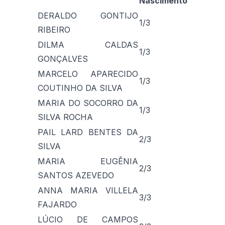
Nascimento
DERALDO GONTIJO
1/3
RIBEIRO
DILMA CALDAS
1/3
GONÇALVES
MARCELO APARECIDO
1/3
COUTINHO DA SILVA
MARIA DO SOCORRO DA
1/3
SILVA ROCHA
PAIL LARD BENTES DA
2/3
SILVA
MARIA EUGÊNIA
2/3
SANTOS AZEVEDO
ANNA MARIA VILLELA
3/3
FAJARDO
LÚCIO DE CAMPOS