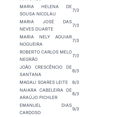
MARIA HELENA DE
7/3
SOUSA NICOLAU
MARIA JOSÉ DAS
7/3
NEVES DUARTE
MARIA NELY AGUIAR
7/3
NOGUEIRA
ROBERTO CARLOS MELO
7/3
NEGRÃO
JOÃO CRESCÊNCIO DE
8/3
SANTANA
MAGALI SOARES LEITE
8/3
NAIARA CABELEIRA DE
8/3
ARAÚJO PICHLER
EMANUEL DIAS
9/3
CARDOSO