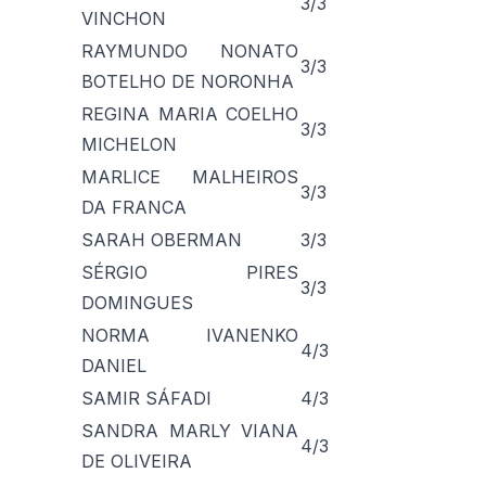
3/3
VINCHON
RAYMUNDO NONATO
3/3
BOTELHO DE NORONHA
REGINA MARIA COELHO
3/3
MICHELON
MARLICE MALHEIROS
3/3
DA FRANCA
SARAH OBERMAN
3/3
SÉRGIO PIRES
3/3
DOMINGUES
NORMA IVANENKO
4/3
DANIEL
SAMIR SÁFADI
4/3
SANDRA MARLY VIANA
4/3
DE OLIVEIRA