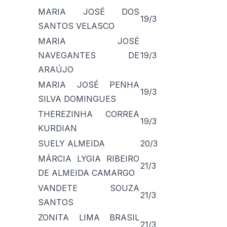
MARIA JOSÉ DOS
19/3
SANTOS VELASCO
MARIA JOSÉ
NAVEGANTES DE
19/3
ARAÚJO
MARIA JOSÉ PENHA
19/3
SILVA DOMINGUES
THEREZINHA CORREA
19/3
KURDIAN
SUELY ALMEIDA
20/3
MÁRCIA LYGIA RIBEIRO
21/3
DE ALMEIDA CAMARGO
VANDETE SOUZA
21/3
SANTOS
ZONITA LIMA BRASIL
21/3