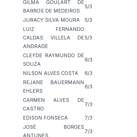
GILMA GOULART DE
5/3
BARROS DE MEDEIROS
JURACY SILVA MOURA
5/3
LUIZ FERNANDO
CALDAS VILLELA DE
5/3
ANDRADE
CLEYDE RAYMUNDO DE
6/3
SOUZA
NILSON ALVES COSTA
6/3
REJANE BAUERMANN
6/3
EHLERS
CARMEN ALVES DE
7/3
CASTRO
EDISON FONSECA
7/3
JOSÉ BORGES
7/3
ANTUNES