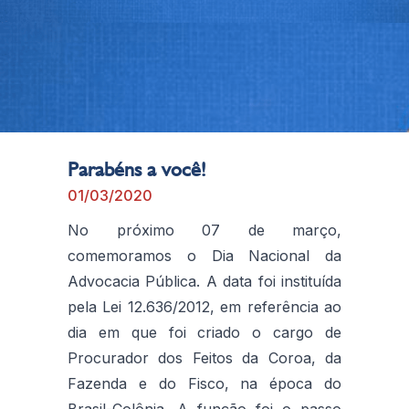
Parabéns a você!
01/03/2020
No próximo 07 de março,
comemoramos o Dia Nacional da
Advocacia Pública. A data foi instituída
pela Lei 12.636/2012, em referência ao
dia em que foi criado o cargo de
Procurador dos Feitos da Coroa, da
Fazenda e do Fisco, na época do
Brasil-Colônia. A função foi o passo