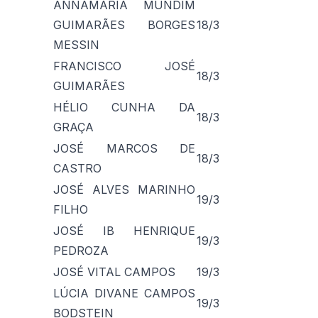
ANNAMARIA MUNDIM
GUIMARÃES BORGES
18/3
MESSIN
FRANCISCO JOSÉ
18/3
GUIMARÃES
HÉLIO CUNHA DA
18/3
GRAÇA
JOSÉ MARCOS DE
18/3
CASTRO
JOSÉ ALVES MARINHO
19/3
FILHO
JOSÉ IB HENRIQUE
19/3
PEDROZA
JOSÉ VITAL CAMPOS
19/3
LÚCIA DIVANE CAMPOS
19/3
BODSTEIN