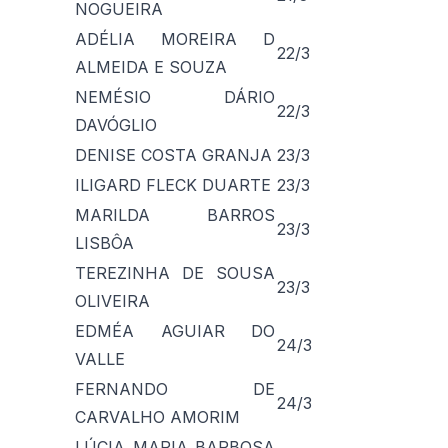
NOGUEIRA
ADÉLIA MOREIRA D
22/3
ALMEIDA E SOUZA
NEMÉSIO DÁRIO
22/3
DAVÓGLIO
DENISE COSTA GRANJA
23/3
ILIGARD FLECK DUARTE
23/3
MARILDA BARROS
23/3
LISBÔA
TEREZINHA DE SOUSA
23/3
OLIVEIRA
EDMÉA AGUIAR DO
24/3
VALLE
FERNANDO DE
24/3
CARVALHO AMORIM
LÚCIA MARIA BARBOSA