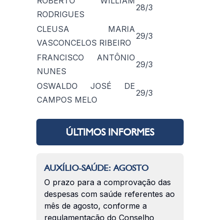
ROBERTO WILLIAM
28/3
RODRIGUES
CLEUSA MARIA
29/3
VASCONCELOS RIBEIRO
FRANCISCO ANTÔNIO
29/3
NUNES
OSWALDO JOSÉ DE
29/3
CAMPOS MELO
ÚLTIMOS INFORMES
AUXÍLIO-SAÚDE: AGOSTO
O prazo para a comprovação das
despesas com saúde referentes ao
mês de agosto, conforme a
regulamentação do Conselho