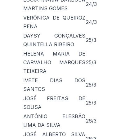
24/3
MARTINS GOMES
VERÔNICA DE QUEIROZ
24/3
PENA
DAYSY GONÇALVES
25/3
QUINTELLA RIBEIRO
HELENA MARIA DE
CARVALHO MARQUES
25/3
TEIXEIRA
IVETE DIAS DOS
25/3
SANTOS
JOSÉ FREITAS DE
25/3
SOUSA
ANTÔNIO ELESBÃO
26/3
LIMA DA SILVA
JOSÉ ALBERTO SILVA
26/3