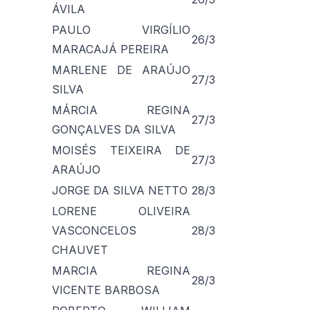
ÁVILA
PAULO VIRGÍLIO
26/3
MARACAJÁ PEREIRA
MARLENE DE ARAÚJO
27/3
SILVA
MÁRCIA REGINA
27/3
GONÇALVES DA SILVA
MOISÉS TEIXEIRA DE
27/3
ARAÚJO
JORGE DA SILVA NETTO
28/3
LORENE OLIVEIRA
VASCONCELOS
28/3
CHAUVET
MARCIA REGINA
28/3
VICENTE BARBOSA