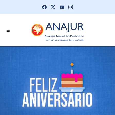
ANAJUR
Associação Nacional dos Membros das
Carreiras da Advocacia-Geral da União