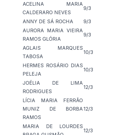
ACELINA MARIA
9/3
CALDERARO NEVES
ANNY DE SÁ ROCHA
9/3
AURORA MARIA VIEIRA
9/3
RAMOS GLÓRIA
AGLAIS MARQUES
10/3
TABOSA
HERMES ROSÁRIO DIAS
10/3
PELEJA
JOÉLIA DE LIMA
12/3
RODRIGUES
LÍCIA MARIA FERRÃO
MUNIZ DE BORBA
12/3
RAMOS
MARIA DE LOURDES
12/3
BRAGA GUSMÃO