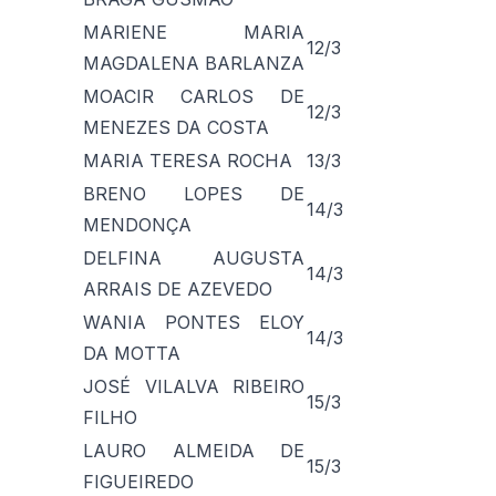
MARIENE MARIA
12/3
MAGDALENA BARLANZA
MOACIR CARLOS DE
12/3
MENEZES DA COSTA
MARIA TERESA ROCHA
13/3
BRENO LOPES DE
14/3
MENDONÇA
DELFINA AUGUSTA
14/3
ARRAIS DE AZEVEDO
WANIA PONTES ELOY
14/3
DA MOTTA
JOSÉ VILALVA RIBEIRO
15/3
FILHO
LAURO ALMEIDA DE
15/3
FIGUEIREDO