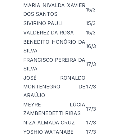
MARIA NIVALDA XAVIER
15/3
DOS SANTOS
SIVIRINO PAULI
15/3
VALDEREZ DA ROSA
15/3
BENEDITO HONÓRIO DA
16/3
SILVA
FRANCISCO PEREIRA DA
17/3
SILVA
JOSÉ RONALDO
MONTENEGRO DE
17/3
ARAÚJO
MEYRE LÚCIA
17/3
ZAMBENEDETTI RIBAS
NIZA ALMADA CRUZ
17/3
YOSHIO WATANABE
17/3