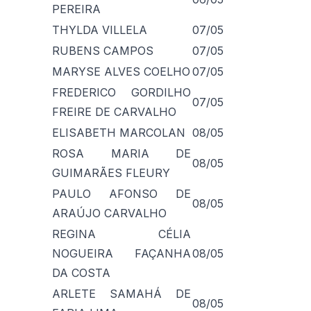
PEREIRA
THYLDA VILLELA
07/05
RUBENS CAMPOS
07/05
MARYSE ALVES COELHO
07/05
FREDERICO GORDILHO
07/05
FREIRE DE CARVALHO
ELISABETH MARCOLAN
08/05
ROSA MARIA DE
08/05
GUIMARÃES FLEURY
PAULO AFONSO DE
08/05
ARAÚJO CARVALHO
REGINA CÉLIA
NOGUEIRA FAÇANHA
08/05
DA COSTA
ARLETE SAMAHÁ DE
08/05