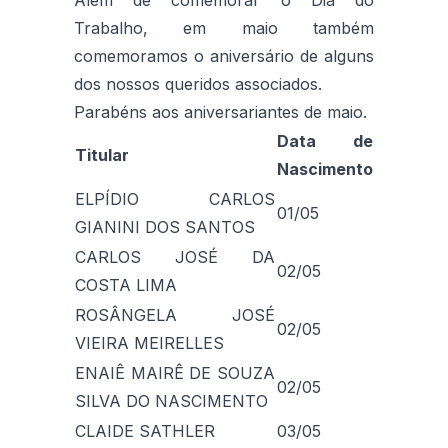
Trabalho, em maio também
comemoramos o aniversário de alguns
dos nossos queridos associados.
Parabéns aos aniversariantes de maio.
Data de
Titular
Nascimento
ELPÍDIO CARLOS
01/05
GIANINI DOS SANTOS
CARLOS JOSÉ DA
02/05
COSTA LIMA
ROSÂNGELA JOSÉ
02/05
VIEIRA MEIRELLES
ENAIÊ MAIRÊ DE SOUZA
02/05
SILVA DO NASCIMENTO
CLAIDE SATHLER
03/05