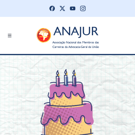
ANAJUR
Associação Nacional dos Membros das
Carreiras da Advocacia-Geral da União