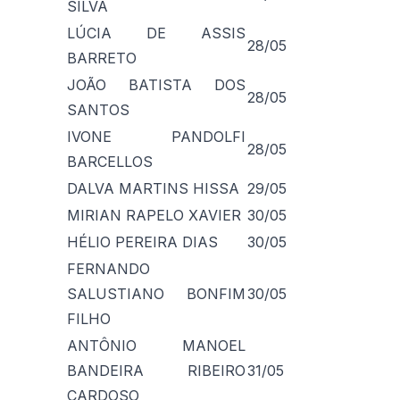
SILVA
LÚCIA DE ASSIS
28/05
BARRETO
JOÃO BATISTA DOS
28/05
SANTOS
IVONE PANDOLFI
28/05
BARCELLOS
DALVA MARTINS HISSA
29/05
MIRIAN RAPELO XAVIER
30/05
HÉLIO PEREIRA DIAS
30/05
FERNANDO
SALUSTIANO BONFIM
30/05
FILHO
ANTÔNIO MANOEL
BANDEIRA RIBEIRO
31/05
CARDOSO