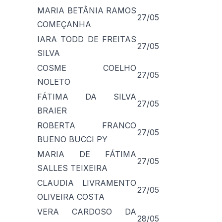
MARIA BETÂNIA RAMOS
27/05
COMEÇANHA
IARA TODD DE FREITAS
27/05
SILVA
COSME COELHO
27/05
NOLETO
FÁTIMA DA SILVA
27/05
BRAIER
ROBERTA FRANCO
27/05
BUENO BUCCI PY
MARIA DE FÁTIMA
27/05
SALLES TEIXEIRA
CLAUDIA LIVRAMENTO
27/05
OLIVEIRA COSTA
VERA CARDOSO DA
28/05