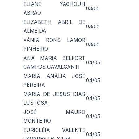
ELIANE YACHOUH
03/05
ABRÃO
ELIZABETH ABRIL DE
03/05
ALMEIDA
VÂNIA RONS LAMOR
03/05
PINHEIRO
ANA MARIA BELFORT
04/05
CAMPOS CAVALCANTI
MARIA ANÁLIA JOSÉ
04/05
PEREIRA
MARIA DE JESUS DIAS
04/05
LUSTOSA
JOSÉ MAURO
04/05
MONTEIRO
EURICLÉIA VALENTE
04/05
TAVARES DA SILVA