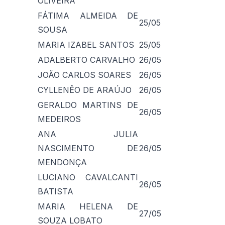
OLIVEIRA
FÁTIMA ALMEIDA DE
25/05
SOUSA
MARIA IZABEL SANTOS
25/05
ADALBERTO CARVALHO
26/05
JOÃO CARLOS SOARES
26/05
CYLLENÊO DE ARAÚJO
26/05
GERALDO MARTINS DE
26/05
MEDEIROS
ANA JULIA
NASCIMENTO DE
26/05
MENDONÇA
LUCIANO CAVALCANTI
26/05
BATISTA
MARIA HELENA DE
27/05
SOUZA LOBATO