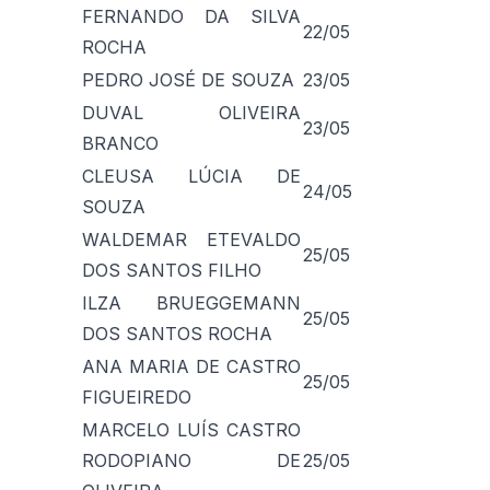
FERNANDO DA SILVA
22/05
ROCHA
PEDRO JOSÉ DE SOUZA
23/05
DUVAL OLIVEIRA
23/05
BRANCO
CLEUSA LÚCIA DE
24/05
SOUZA
WALDEMAR ETEVALDO
25/05
DOS SANTOS FILHO
ILZA BRUEGGEMANN
25/05
DOS SANTOS ROCHA
ANA MARIA DE CASTRO
25/05
FIGUEIREDO
MARCELO LUÍS CASTRO
RODOPIANO DE
25/05