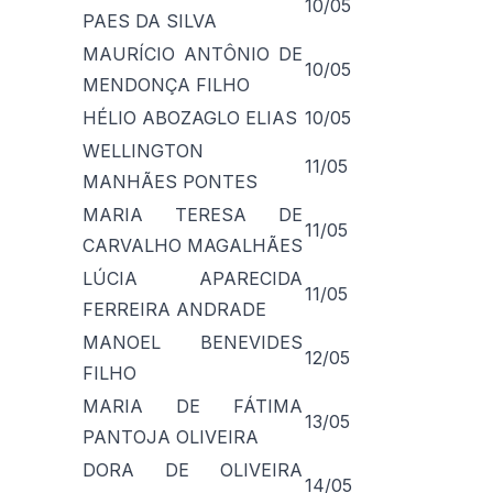
10/05
PAES DA SILVA
MAURÍCIO ANTÔNIO DE
10/05
MENDONÇA FILHO
HÉLIO ABOZAGLO ELIAS
10/05
WELLINGTON
11/05
MANHÃES PONTES
MARIA TERESA DE
11/05
CARVALHO MAGALHÃES
LÚCIA APARECIDA
11/05
FERREIRA ANDRADE
MANOEL BENEVIDES
12/05
FILHO
MARIA DE FÁTIMA
13/05
PANTOJA OLIVEIRA
DORA DE OLIVEIRA
14/05