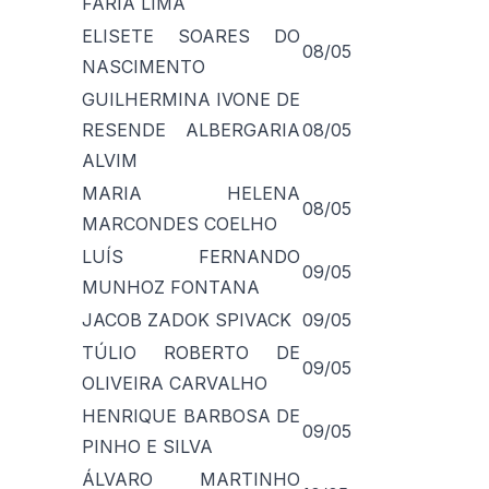
FARIA LIMA
ELISETE SOARES DO
08/05
NASCIMENTO
GUILHERMINA IVONE DE
RESENDE ALBERGARIA
08/05
ALVIM
MARIA HELENA
08/05
MARCONDES COELHO
LUÍS FERNANDO
09/05
MUNHOZ FONTANA
JACOB ZADOK SPIVACK
09/05
TÚLIO ROBERTO DE
09/05
OLIVEIRA CARVALHO
HENRIQUE BARBOSA DE
09/05
PINHO E SILVA
ÁLVARO MARTINHO