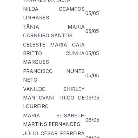
NILDA OCAMPOS
05/05
LINHARES
TÂNIA MARIA
05/05
CARNEIRO SANTOS
CELESTE MARIA GAIA
BRITTO CUNHA
05/05
MARQUES
FRANCISCO NUNES
05/05
NETO
VANILDE SHIRLEY
MANTOVANI TRIGO DE
09/05
LOUREIRO
MARIA ELISABETH
06/05
MARTINS FERNANDES
JÚLIO CÉSAR FERREIRA
06/05