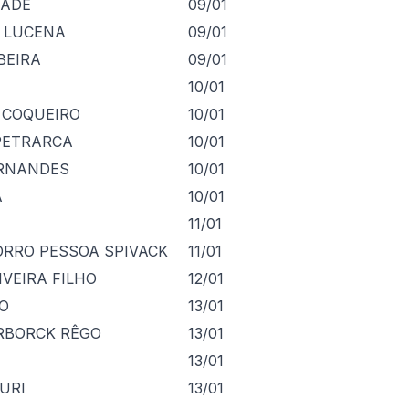
RADE
09/01
E LUCENA
09/01
BEIRA
09/01
10/01
 COQUEIRO
10/01
PETRARCA
10/01
ERNANDES
10/01
Á
10/01
11/01
RRO PESSOA SPIVACK
11/01
VEIRA FILHO
12/01
O
13/01
RBORCK RÊGO
13/01
13/01
URI
13/01