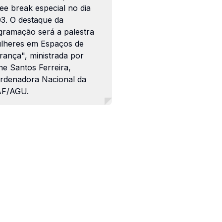
ee break especial no dia
03. O destaque da
gramação será a palestra
lheres em Espaços de
rança", ministrada por
ne Santos Ferreira,
rdenadora Nacional da
F/AGU.