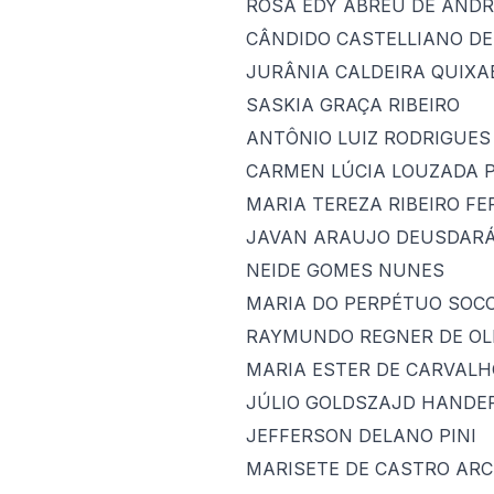
ROSA EDY ABREU DE AND
CÂNDIDO CASTELLIANO D
JURÂNIA CALDEIRA QUIXA
SASKIA GRAÇA RIBEIRO
ANTÔNIO LUIZ RODRIGUES
CARMEN LÚCIA LOUZADA 
MARIA TEREZA RIBEIRO F
JAVAN ARAUJO DEUSDAR
NEIDE GOMES NUNES
MARIA DO PERPÉTUO SOCO
RAYMUNDO REGNER DE OLI
MARIA ESTER DE CARVALH
JÚLIO GOLDSZAJD HANDE
JEFFERSON DELANO PINI
MARISETE DE CASTRO ARC