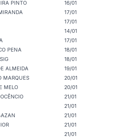
IRA PINTO
16/01
 MIRANDA
17/01
17/01
14/01
A
17/01
CO PENA
18/01
SIG
18/01
DE ALMEIDA
19/01
O MARQUES
20/01
E MELO
20/01
NOCÊNCIO
21/01
21/01
BAZAN
21/01
IOR
21/01
21/01