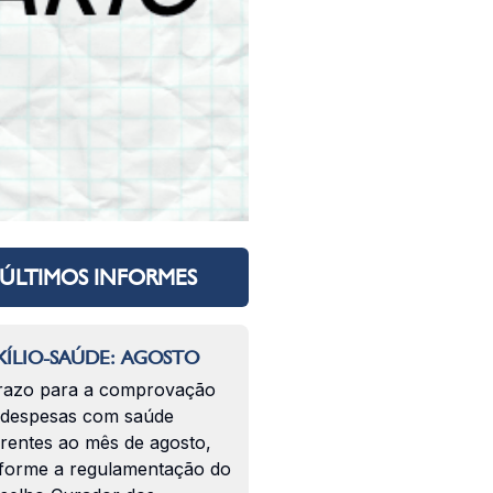
ÚLTIMOS INFORMES
ÍLIO-SAÚDE: AGOSTO
razo para a comprovação
 despesas com saúde
erentes ao mês de agosto,
forme a regulamentação do