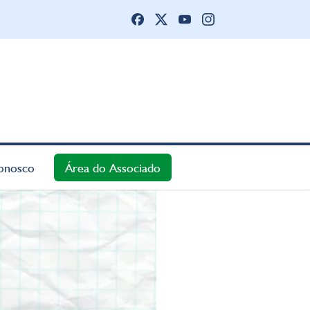
onosco
Área do Associado