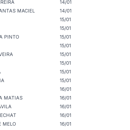
EREIRA
14/01
ANTAS MACIEL
14/01
15/01
15/01
A PINTO
15/01
15/01
VEIRA
15/01
15/01
A
15/01
MA
15/01
16/01
A MATIAS
16/01
AVILA
16/01
OECHAT
16/01
E MELO
16/01