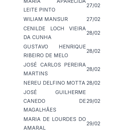
MARIA APARECIDA
27/02
LEITE PINTO
WILIAM MANSUR
27/02
CENILDE LOCH VIEIRA
28/02
DA CUNHA
GUSTAVO HENRIQUE
28/02
RIBEIRO DE MELO
JOSÉ CARLOS PEREIRA
28/02
MARTINS
NEREU DELFINO MOTTA
28/02
JOSÉ GUILHERME
CANEDO DE
29/02
MAGALHÃES
MARIA DE LOURDES DO
29/02
AMARAL