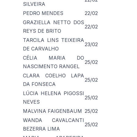
SILVEIRA
PEDRO MENDES
22/02
GRAZIELLA NETTO DOS
22/02
REYS DE BRITO
TARCILA LINS TEIXEIRA
23/02
DE CARVALHO
CÉLIA MARIA DO
25/02
NASCIMENTO RANGEL
CLARA COELHO LAPA
25/02
DA FONSECA
LÚCIA HELENA PIGOSSI
25/02
NEVES
MALVINA FAIGENBAUM
25/02
WANDA CAVALCANTI
25/02
BEZERRA LIMA