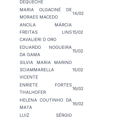
DEQUECHE
MARIA OLGACINÉ DE
14/02
MORAES MACEDO
ANCILA MÁRCIA
FREITAS LINS
15/02
CAVALIERI D ORO
EDUARDO NOGUEIRA
15/02
DA GAMA
SILVIA MARIA MARINO
SCIAMMARELLA
15/02
VICENTE
ENRIETE FORTES
16/02
THALHOFER
HELENA COUTINHO DA
16/02
MATA
LUIZ SÉRGIO