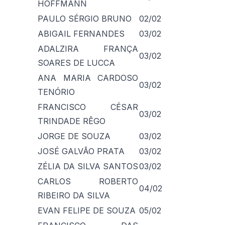
HOFFMANN
PAULO SÉRGIO BRUNO
02/02
ABIGAIL FERNANDES
03/02
ADALZIRA FRANÇA
03/02
SOARES DE LUCCA
ANA MARIA CARDOSO
03/02
TENÓRIO
FRANCISCO CÉSAR
03/02
TRINDADE RÊGO
JORGE DE SOUZA
03/02
JOSÉ GALVÃO PRATA
03/02
ZÉLIA DA SILVA SANTOS
03/02
CARLOS ROBERTO
04/02
RIBEIRO DA SILVA
EVAN FELIPE DE SOUZA
05/02