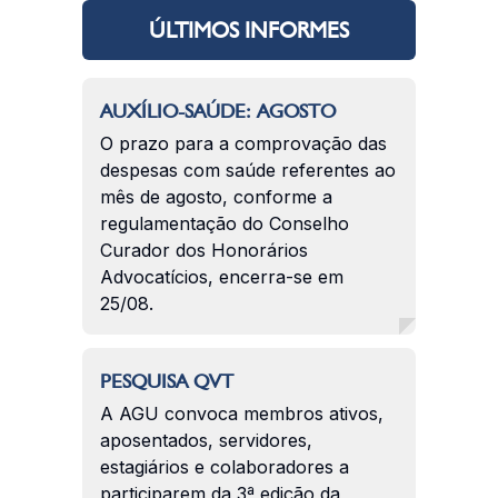
ÚLTIMOS INFORMES
AUXÍLIO-SAÚDE: AGOSTO
O prazo para a comprovação das
despesas com saúde referentes ao
mês de agosto, conforme a
regulamentação do Conselho
Curador dos Honorários
Advocatícios, encerra-se em
25/08.
PESQUISA QVT
A AGU convoca membros ativos,
aposentados, servidores,
estagiários e colaboradores a
participarem da 3ª edição da