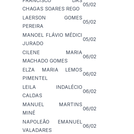
FRANCISCO DAS
05/02
CHAGAS SOARES REGO
LAERSON GOMES
05/02
PEREIRA
MANOEL FLÁVIO MÉDICI
05/02
JURADO
CILENE MARIA
06/02
MACHADO GOMES
ELZA MARIA LEMOS
06/02
PIMENTEL
LEILA INDALÉCIO
06/02
CALDAS
MANUEL MARTINS
06/02
MINÉ
NAPOLEÃO EMANUEL
06/02
VALADARES