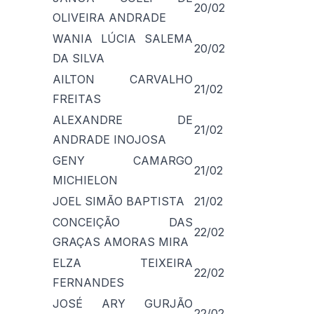
20/02
OLIVEIRA ANDRADE
WANIA LÚCIA SALEMA
20/02
DA SILVA
AILTON CARVALHO
21/02
FREITAS
ALEXANDRE DE
21/02
ANDRADE INOJOSA
GENY CAMARGO
21/02
MICHIELON
JOEL SIMÃO BAPTISTA
21/02
CONCEIÇÃO DAS
22/02
GRAÇAS AMORAS MIRA
ELZA TEIXEIRA
22/02
FERNANDES
JOSÉ ARY GURJÃO
22/02