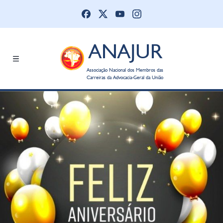
ANAJUR
Associação Nacional dos Membros das
Carreiras da Advocacia-Geral da União