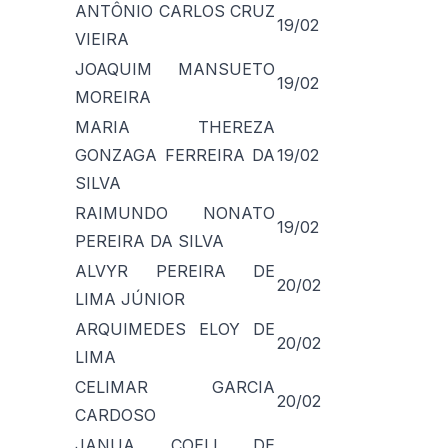
ANTÔNIO CARLOS CRUZ
19/02
VIEIRA
JOAQUIM MANSUETO
19/02
MOREIRA
MARIA THEREZA
GONZAGA FERREIRA DA
19/02
SILVA
RAIMUNDO NONATO
19/02
PEREIRA DA SILVA
ALVYR PEREIRA DE
20/02
LIMA JÚNIOR
ARQUIMEDES ELOY DE
20/02
LIMA
CELIMAR GARCIA
20/02
CARDOSO
JANUA COELI DE