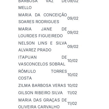
BARBOSA VAZ DE
09/02
MELLO
MARIA DA CONCEIÇÃO
09/02
SOARES RODRIGUES
MARIA JANE DE
09/02
LOURDES FIGUEIREDO
NELSON LINS E SILVA
09/02
ALVAREZ PRADO
ITAPUAN DE
10/02
VASCONCELOS SOBRAL
RÔMULO TORRES
10/02
COSTA
ZILMA BARBOSA VERAS
10/02
GILSON RIBEIRO SILVA
11/02
MARIA DAS GRAÇAS DE
11/02
OLIVEIRA CARVALHO