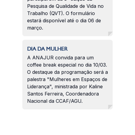
Pesquisa de Qualidade de Vida no
Trabalho (QVT). O formulário
estará disponível até o dia 06 de
março.
DIA DA MULHER
A ANAJUR convida para um
coffee break especial no dia 10/03.
O destaque da programação será a
palestra "Mulheres em Espaços de
Liderança", ministrada por Kaline
Santos Ferreira, Coordenadora
Nacional da CCAF/AGU.