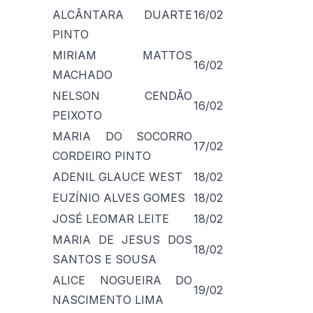
ALCÂNTARA DUARTE
16/02
PINTO
MIRIAM MATTOS
16/02
MACHADO
NELSON CENDÃO
16/02
PEIXOTO
MARIA DO SOCORRO
17/02
CORDEIRO PINTO
ADENIL GLAUCE WEST
18/02
EUZÍNIO ALVES GOMES
18/02
JOSÉ LEOMAR LEITE
18/02
MARIA DE JESUS DOS
18/02
SANTOS E SOUSA
ALICE NOGUEIRA DO
19/02
NASCIMENTO LIMA