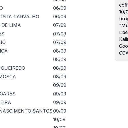
coff
NO
06/09
10/
COSTA CARVALHO
06/09
pro
 DE LIMA
07/09
"Mu
Lide
ES
07/09
Kali
LHO
07/09
Coo
NÇA
08/09
CCA
08/09
IGUEIREDO
08/09
 MOSCA
08/09
09/09
SOARES
09/09
EIRA
09/09
 NASCIMENTO SANTOS
09/09
10/09
10/09