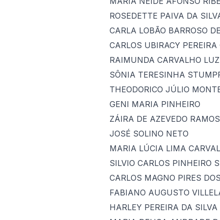
MARIA NEIDE AFONSO RIB
ROSEDETTE PAIVA DA SILV
CARLA LOBÃO BARROSO D
CARLOS UBIRACY PEREIRA
RAIMUNDA CARVALHO LUZ
SÔNIA TERESINHA STUMP
THEODORICO JÚLIO MONT
GENI MARIA PINHEIRO
ZÁIRA DE AZEVEDO RAMOS
JOSÉ SOLINO NETO
MARIA LÚCIA LIMA CARVA
SILVIO CARLOS PINHEIRO
CARLOS MAGNO PIRES DO
FABIANO AUGUSTO VILLEL
HARLEY PEREIRA DA SILVA