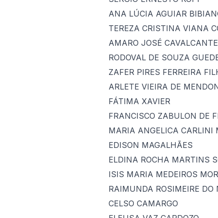
ANA LÚCIA AGUIAR BIBIA
TEREZA CRISTINA VIANA 
AMARO JOSÉ CAVALCANTE
RODOVAL DE SOUZA GUED
ZAFER PIRES FERREIRA FI
ARLETE VIEIRA DE MENDO
FÁTIMA XAVIER
FRANCISCO ZABULON DE F
MARIA ANGELICA CARLINI
EDISON MAGALHÃES
ELDINA ROCHA MARTINS 
ISIS MARIA MEDEIROS MOR
RAIMUNDA ROSIMEIRE DO
CELSO CAMARGO
ELEUSA VAZ CARDOZO