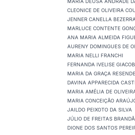
MARIA DEUSA ANDRADE DA
CLEONICE DE OLIVEIRA CO
JENNER CANELLA BEZERR
MARLUCE CONTENTE GON
ANA MARIA ALMEIDA FIGU
AURENY DOMINGUES DE OL
MARIA NELLI FRANCHI
FERNANDA IVELISE GIACO
MARIA DA GRAÇA RESENDE
DAVINA APPARECIDA CAST
MARIA AMÉLIA DE OLIVEIR
MARIA CONCEIÇÃO ARAÚJ
JAILDO PEIXOTO DA SILVA
JÚLIO DE FREITAS BRAND
DIONE DOS SANTOS PEREI