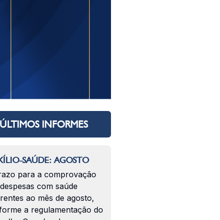
ÚLTIMOS INFORMES
ÍLIO-SAÚDE: AGOSTO
razo para a comprovação
 despesas com saúde
erentes ao mês de agosto,
forme a regulamentação do