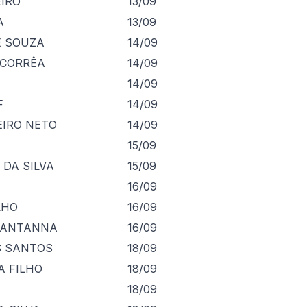
EIRO
13/09
A
13/09
E SOUZA
14/09
 CORRÊA
14/09
14/09
F
14/09
EIRO NETO
14/09
15/09
 DA SILVA
15/09
16/09
LHO
16/09
 SANTANNA
16/09
S SANTOS
18/09
A FILHO
18/09
18/09