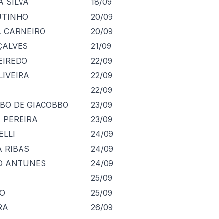
 SILVA
18/09
UTINHO
20/09
A CARNEIRO
20/09
ÇALVES
21/09
EIREDO
22/09
IVEIRA
22/09
22/09
BBO DE GIACOBBO
23/09
 PEREIRA
23/09
ELLI
24/09
A RIBAS
24/09
O ANTUNES
24/09
25/09
ÃO
25/09
RA
26/09