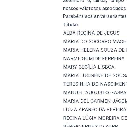
Setembro é, ainda, tempo 
nossos valorosos associados 
Parabéns aos aniversariantes
Titular
ALBA REGINA DE JESUS
MARIA DO SOCORRO MACH
MARIA HELENA SOUZA DE
NARME GOMIDE FERREIRA
MARY CECÍLIA LISBOA
MARIA LUCIRENE DE SOUS
TERESINHA DO NASCIMEN
MANUEL AUGUSTO GASPA
MARIA DEL CARMEN JÁCO
LUIZA APARECIDA PEREIR
REGINA LÚCIA MOREIRA D
SÉRGIO ERNESTO KOPP