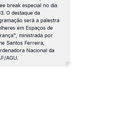
ee break especial no dia
03. O destaque da
gramação será a palestra
lheres em Espaços de
rança", ministrada por
ne Santos Ferreira,
rdenadora Nacional da
F/AGU.