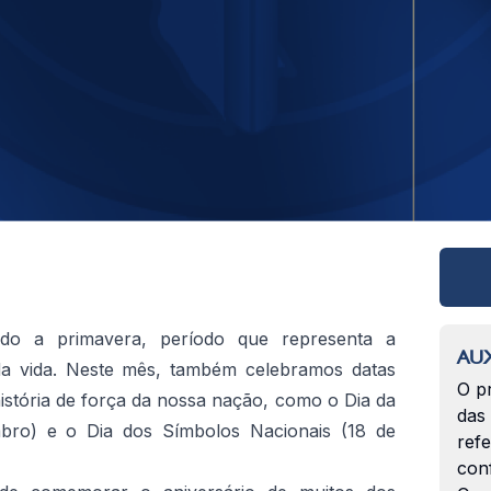
do a primavera, período que representa a
AUX
da vida. Neste mês, também celebramos datas
O p
istória de força da nossa nação, como o Dia da
das
bro) e o Dia dos Símbolos Nacionais (18 de
ref
con