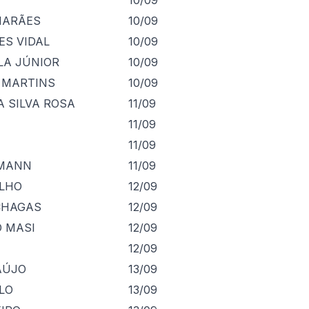
MARÃES
10/09
ES VIDAL
10/09
LA JÚNIOR
10/09
 MARTINS
10/09
A SILVA ROSA
11/09
11/09
11/09
FMANN
11/09
ILHO
12/09
CHAGAS
12/09
 MASI
12/09
12/09
AÚJO
13/09
LO
13/09